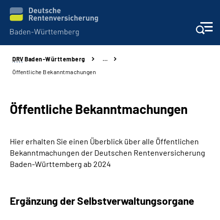
DRV
Baden-Württemberg
…
Beratung und Kontakt
Öffentliche Bekanntmachungen
Kunden
Öffentliche Bekanntmachungen
Online-Services
Hier erhalten Sie einen Überblick über alle Öffentlichen
Karriere
Bekanntmachungen der Deutschen Rentenversicherung
Baden-Württemberg ab 2024
Presse
Ergänzung der Selbstverwaltungsorgane
Über uns