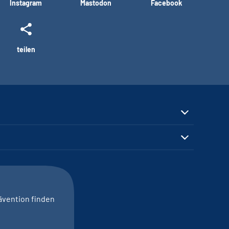
Instagram
Mastodon
Facebook
teilen
ävention finden