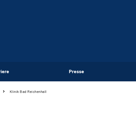
riere
Presse
Klinik Bad Reichenhall