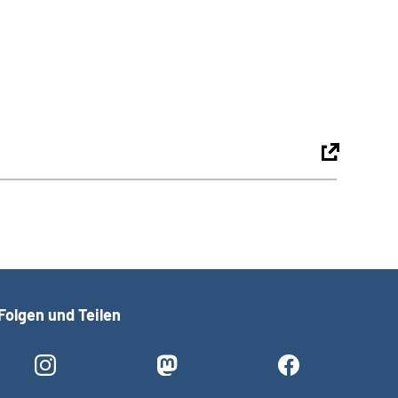
Folgen und Teilen