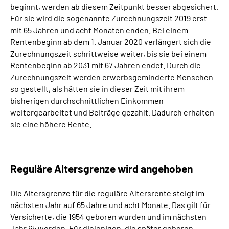
beginnt, werden ab diesem Zeitpunkt besser abgesichert.
Für sie wird die sogenannte Zurechnungszeit 2019 erst
mit 65 Jahren und acht Monaten enden. Bei einem
Rentenbeginn ab dem 1. Januar 2020 verlängert sich die
Zurechnungszeit schrittweise weiter, bis sie bei einem
Rentenbeginn ab 2031 mit 67 Jahren endet. Durch die
Zurechnungszeit werden erwerbsgeminderte Menschen
so gestellt, als hätten sie in dieser Zeit mit ihrem
bisherigen durchschnittlichen Einkommen
weitergearbeitet und Beiträge gezahlt. Dadurch erhalten
sie eine höhere Rente.
Reguläre Altersgrenze wird angehoben
Die Altersgrenze für die reguläre Altersrente steigt im
nächsten Jahr auf 65 Jahre und acht Monate. Das gilt für
Versicherte, die 1954 geboren wurden und im nächsten
Jahr 65 werden. Für diejenigen, die später geboren