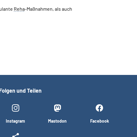
ulante
Reha
-Maßnahmen, als auch
Folgen und Teilen
Instagram
Mastodon
Facebook