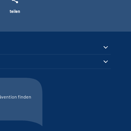
teilen
ävention finden