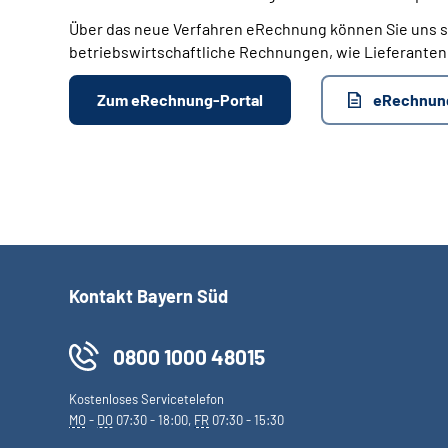
Über das neue Verfahren eRechnung können Sie uns 
betriebswirtschaftliche Rechnungen, wie Lieferanten
Zum eRechnung-Portal
eRechnun
Kontakt Bayern Süd
0800 1000 48015
Kostenloses Servicetelefon
MO
-
DO
07:30 - 18:00,
FR
07:30 - 15:30