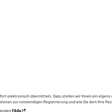
t elektronisch übermitteln. Dazu stellen wir Ihnen ein eigens d
ationen zur notwendigen Registrierung und wie Sie dort Ihre R
ssenden
FAQs
.