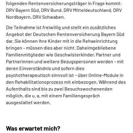
folgenden Rentenversicherungsträger in Frage kommt:
Leichte Sprache
DRV Bayern Süd, DRV Bund, DRV Mitteldeutschland, DRV
Nordbayern, DRV Schwaben.
Suche
Die Teilnahme ist freiwillig und stellt ein zusätzliches
Angebot der Deutschen Rentenversicherung Bayern Süd
dar. Sie können Ihre Kinder mit in die Rehaeinrichtung
Mein Kundenportal
bringen – müssen dies aber nicht. Daheimgebliebene
Familienmitglieder wie Geschwisterkinder, Partner und
Partnerinnen und weitere Bezugspersonen werden – mit
deren Einverständnis und sofern dies
psychotherapeutisch sinnvoll ist – über Online‐Module in
den Rehabilitationsprozess mit einbezogen. Während des
Aufenthalts sind bis zu zwei Besuchswochenenden
möglich, die u. a. mit einem Familiengespräch
ausgestaltet werden.
Was erwartet mich?