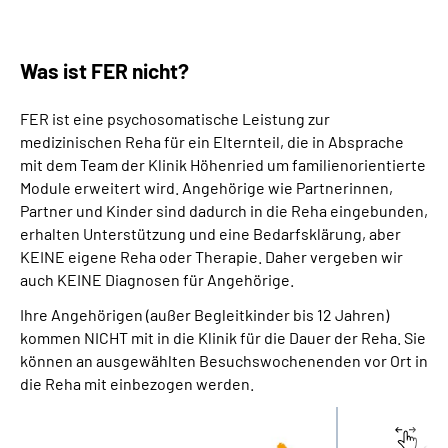
Was ist FER nicht?
FER ist eine psychosomatische Leistung zur
medizinischen Reha für ein Elternteil, die in Absprache
mit dem Team der Klinik Höhenried um familienorientierte
Module erweitert wird. Angehörige wie Partnerinnen,
Partner und Kinder sind dadurch in die Reha eingebunden,
erhalten Unterstützung und eine Bedarfsklärung, aber
KEINE eigene Reha oder Therapie. Daher vergeben wir
auch KEINE Diagnosen für Angehörige.
Ihre Angehörigen (außer Begleitkinder bis 12 Jahren)
kommen NICHT mit in die Klinik für die Dauer der Reha. Sie
können an ausgewählten Besuchswochenenden vor Ort in
die Reha mit einbezogen werden.