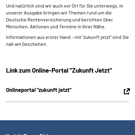
Leichte Sprache
Und natürlich sind wir auch vor Ort für Sie unterwegs. In
unserer Ausgabe bringen wir Themen rund um die
Deutsche Rentenversicherung und berichten über
Suche
Menschen, Aktionen und Termine in Ihrer Nähe.
Informationen aus erster Hand – mit "zukunft jetzt" sind Sie
nah am Geschehen.
Mein Kundenportal
Link zum Online-Portal "Zukunft Jetzt"
Onlineportal "zukunft jetzt"