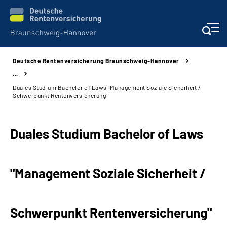
Deutsche Rentenversicherung Braunschweig-Hannover
Services
…
Duales Studium Bachelor of Laws "Management Soziale Sicherheit /
Beratung und Kontakt
Schwerpunkt Rentenversicherung"
Unsere Kliniken
Duales Studium Bachelor of Laws
Karriere
"Management Soziale Sicherheit /
Presse
Über uns
Schwerpunkt Rentenversicherung"