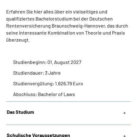
Online-Services
Erfahren Sie hier alles über ein vielseitiges und
qualifiziertes Bachelorstudium bei der Deutschen
Inhalte in Gebärdensprache (DGS)
Rentenversicherung Braunschweig-Hannover, das durch
seine interessante Kombination von Theorie und Praxis
Leichte Sprache
überzeugt.
Suche
Studienbeginn: 01. August 2027
Studiendauer: 3 Jahre
Mein Kundenportal
Studienvergütung: 1.626,79 Euro
Abschluss: Bachelor of Laws
Das Studium
Schulische Voraussetzungen