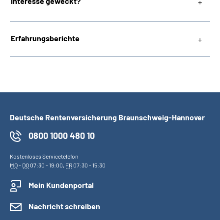
Interesse geweckt?
Erfahrungsberichte
Deutsche Rentenversicherung Braunschweig-Hannover
0800 1000 480 10
Kostenloses Servicetelefon
MO
-
DO
07:30 - 19:00,
FR
07:30 - 15:30
Mein Kundenportal
Nachricht schreiben