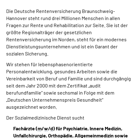
Die Deutsche Rentenversicherung Braunschweig-
Hannover steht rund drei Millionen Menschen in allen
Fragen zur Rente und Rehabilitation zur Seite. Sie ist der
größte Regionalträger der gesetzlichen
Rentenversicherung im Norden, steht für ein modernes
Dienstleistungsunternehmen und ist ein Garant der
sozialen Sicherung.
Wir stehen für lebensphasenorientierte
Personalentwicklung, gesundes Arbeiten sowie die
Vereinbarkeit von Beruf und Familie und sind durchgängig
seit dem Jahr 2000 mit dem Zertifikat „audit
berufundfamilie“ sowie sechsmal in Folge mit dem
„Deutschen Unternehmenspreis Gesundheit“
ausgezeichnet worden.
Der Sozialmedizinische Dienst sucht
Fachärzte (
m
/
w
/
d
)
für
Psychiatrie, Innere Medizin,
Unfallchirurgie,
Orthopädie, Allgemeinmedizin
sowie