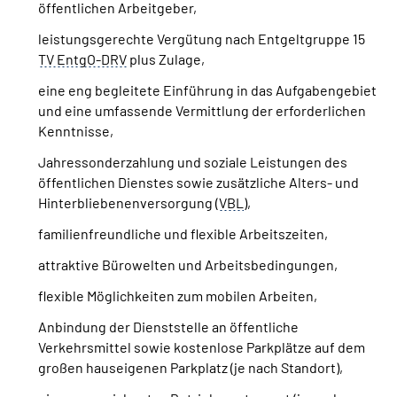
öffentlichen Arbeitgeber,
leistungsgerechte Vergütung nach Entgeltgruppe 15
TV EntgO-DRV
plus Zulage,
eine eng begleitete Einführung in das Aufgabengebiet
und eine umfassende Vermittlung der erforderlichen
Kenntnisse,
Jahressonderzahlung und soziale Leistungen des
öffentlichen Dienstes sowie zusätzliche Alters- und
Hinterbliebenenversorgung (
VBL
),
familienfreundliche und flexible Arbeitszeiten,
attraktive Bürowelten und Arbeitsbedingungen,
flexible Möglichkeiten zum mobilen Arbeiten,
Anbindung der Dienststelle an öffentliche
Verkehrsmittel sowie kostenlose Parkplätze auf dem
großen hauseigenen Parkplatz (je nach Standort),