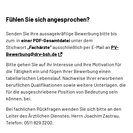
Fühlen Sie sich angesprochen?
Senden Sie Ihre aussagekräftige Bewerbung bitte bis
zum in
einer PDF-Gesamtdatei
unter dem
Stichwort
„Fachärzte“
ausschließlich per E-Mail an
PV-
Bewerbung@drv-bsh.de
Bitte gehen Sie auf Ihr Interesse und Ihre Motivation für
die Tätigkeit ein und fügen Ihrer Bewerbung einen
tabellarischen Lebenslauf, Nachweise Ihrer erworbenen
beruflichen Qualifikationen sowie weitere Unterlagen, die
für die ausgeschriebene Position von Bedeutung sein
können, bei.
Bei fachlichen Rückfragen wenden Sie sich bitte an den
Leiter des Ärztlichen Dienstes, Herrn Joachim Zastrau,
Telefon: 0511 829 3200.