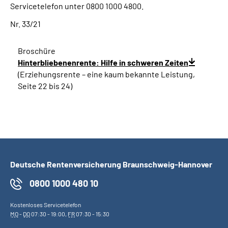
Servicetelefon unter 0800 1000 4800.
Nr. 33/21
Broschüre
Hinterbliebenenrente: Hilfe in schweren Zeiten
(Erziehungsrente
–
eine kaum bekannte Leistung,
Seite 22 bis 24)
Deutsche Rentenversicherung Braunschweig-Hannover
0800 1000 480 10
Kostenloses Servicetelefon
MO
-
DO
07:30 - 19:00,
FR
07:30 - 15:30