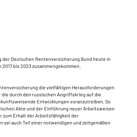
ng der Deutschen Rentenversicherung Bund heute in
 von 2017 bis 2023 zusammengekommen.
entenversicherung die vielfältigen Herausforderungen
 die durch den russischen Angriffskrieg auf die
 zukunftsweisende Entwicklungen voranzutreiben. So
onischen Akte und der Einführung neuer Arbeitsweisen
 zum Erhalt der Arbeitsfähigkeit der
 sei auch Teil einer notwendigen und zeitgemäßen