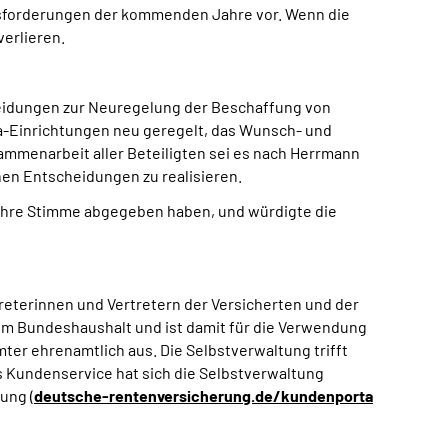
usforderungen der kommenden Jahre vor. Wenn die
erlieren.
heidungen zur Neuregelung der Beschaffung von
a-Einrichtungen neu geregelt, das Wunsch- und
sammenarbeit aller Beteiligten sei es nach Herrmann
hen Entscheidungen zu realisieren.
3 ihre Stimme abgegeben haben, und würdigte die
reterinnen und Vertretern der Versicherten und der
dem Bundeshaushalt und ist damit für die Verwendung
ter ehrenamtlich aus. Die Selbstverwaltung trifft
s Kundenservice hat sich die Selbstverwaltung
ung (
deutsche-rentenversicherung.de/kundenporta