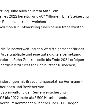
herung Bund auch an ihrem Anteil am
en es 2022 bereits rund 467 Millionen. Eine Steigerung
n Rechenzentrums, welches allen
Evolution zur Entwicklung eines neuen trägerweiten
 die Selbstverwaltung den Weg freigemacht für das
e Arbeitsabläufe und eine gute digitale Vernetzung
en anderen Reha-Zentren solle bis Ende 2024 erfolgen.
ndardisiert zu erfassen und nutzbar zu machen.
änderungen mit Bravour umgesetzt, so Herrmann –
herinnen und Bezieher von
elbstverwaltung der Rentenversicherung
8 bis 2022 mehr als 5.500 Mitarbeitende
 werde im kommenden Jahr bei über 1.000 liegen.