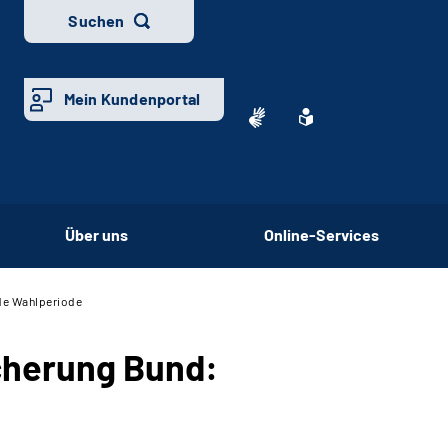
Suchen
Mein Kundenportal
Über uns
Online-Services
nde Wahlperiode
cherung Bund: