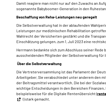
Damit reagiere man nicht nur auf den Zuwachs an Au
sogenannte Babyboomer-Generation in den Ruhestand 
Beschaffung von Reha-Leistungen neu geregelt
Die Selbstverwaltung hat in der ablaufenden Wahlper
Leistungen zur medizinischen Rehabilitation getroff
Wahlrecht der Versicherten gestärkt und die Transpar
Einschätzung gelungen, zum 1. Juli 2023 eine rechtsk
Herrmann bedankte sich zum Abschluss seiner Rede be
ausscheidenden Mitglieder der Selbstverwaltung für i
Über die Selbstverwaltung
Die Vertreterversammlung ist das Parlament der Deuts
Arbeitgeber. Sie verabschiedet unter anderem den mit
der Beitragsmittel verantwortlich. Die bei der Sozial
wichtige Entscheidungen in den Bereichen Finanzen, P
beispielsweise für die Digitale Rentenübersicht (
rent
l) stark gemacht.