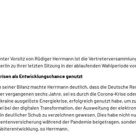
nter Vorsitz von Rüdiger Herrmann ist die Vertreterversammlu
erlin zu ihrer letzten Sitzung in der ablaufenden Wahlperiode
risen als Entwicklungschance genutzt
n seiner Bilanz machte Herrmann deutlich, dass die Deutsche R
er vergangenen sechs Jahre, sei es durch die Corona-Krise oder
kraine ausgelöste Energiekrise, erfolgreich genutzt habe, um
ei bei der digitalen Transformation, der Ausweitung der elektr
in deutlicher Schub zu verzeichnen gewesen. Dies habe nicht nur
entenversicherung während der Pandemie beigetragen, sondern
eiterentwicklung, so Herrmann.