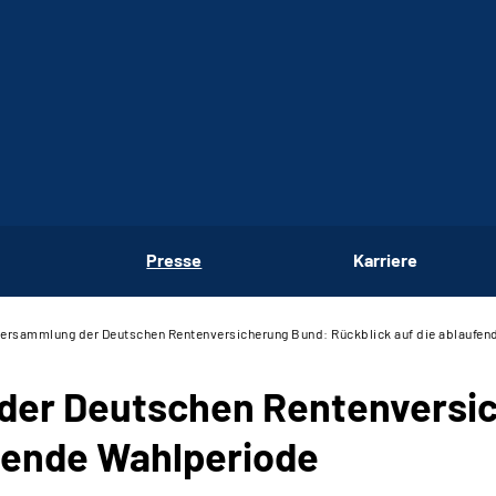
Presse
Karriere
versammlung der Deutschen Rentenversicherung Bund: Rückblick auf die ablaufe
der Deutschen Rentenversi
ufende Wahlperiode