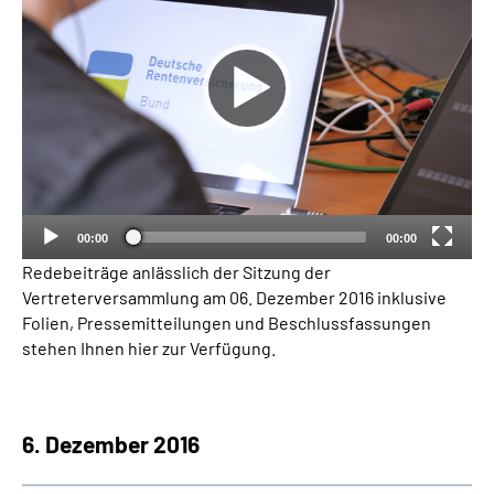
Inhalte in Gebärdensprache (DGS)
Leichte Sprache
Suche
Mein Kundenportal
00:00
00:00
Redebeiträge anlässlich der Sitzung der
Vertreterversammlung am 06. Dezember 2016 inklusive
Folien, Pressemitteilungen und Beschlussfassungen
stehen Ihnen hier zur Verfügung.
6. Dezember 2016