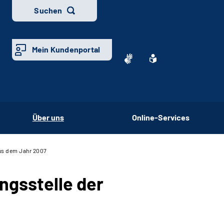
Suchen
Mein Kundenportal
Über uns
Online-Services
aus dem Jahr 2007
ungsstelle der