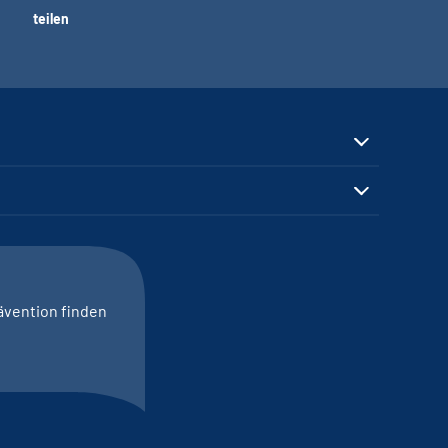
teilen
ävention finden