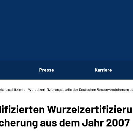
Presse
Karriere
icht-qualifizierten Wurzelzertifizierungsstelle der Deutschen Rentenversicherung 
lifizierten Wurzelzertifizier
cherung aus dem Jahr 2007