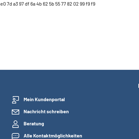
e0 7d a3 97 df 6a 4b 62 5b 55 77 82 02 99 f9 f9
Mein Kundenportal
Nachricht schreiben
Beratung
Alle Kontaktmöglichkeiten