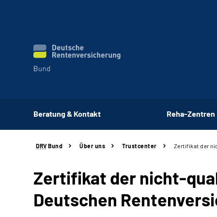
Beratung & Kontakt
Reha-Zentren
DRV
Bund
Über uns
Trustcenter
Zertifikat der n
Zertifikat der nicht-qua
Deutschen Rentenversi