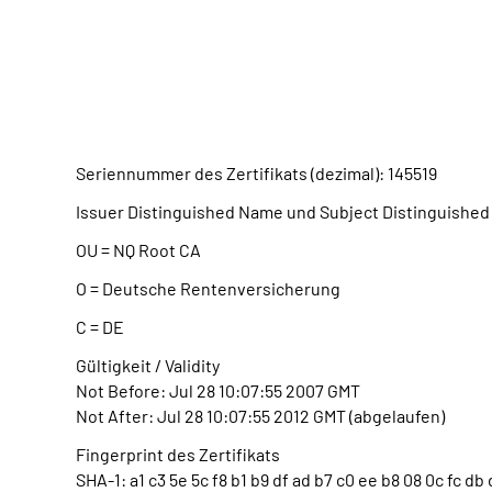
Seriennummer des Zertifikats (dezimal): 145519
Issuer Distinguished Name und Subject Distinguished
OU = NQ Root CA
O = Deutsche Rentenversicherung
C = DE
Gültigkeit / Validity
Not Before: Jul 28 10:07:55 2007 GMT
Not After: Jul 28 10:07:55 2012 GMT (abgelaufen)
Fingerprint des Zertifikats
SHA-1: a1 c3 5e 5c f8 b1 b9 df ad b7 c0 ee b8 08 0c fc db