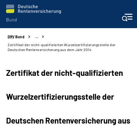
DRV
Bund
…
Beratung & Kontakt
Zertifikat der nicht-qualifizierten Wurzelzertifizierungsstelle der
Deutschen Rentenversicherung aus dem Jahr 2014
Reha-Zentren
Zertifikat der nicht-qualifizierten
Presse
Karriere
Wurzelzertifizierungsstelle der
Über uns
Deutschen Rentenversicherung aus
Online-Services