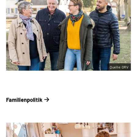
Quelle:DRV
Familienpolitik