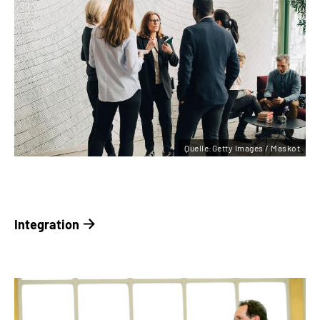
Quelle:Getty Images / Maskot
Integration