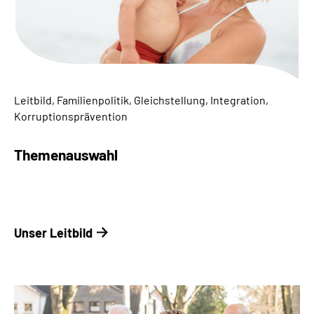
Inhalte in Gebärdensprache (DGS)
Leichte Sprache
Suche
Leitbild, Familienpolitik, Gleichstellung, Integration,
Korruptionsprävention
Mein Kundenportal
Themenauswahl
Unser Leitbild