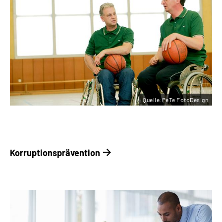
Quelle:PeTe FotoDesign
Korruptionsprävention