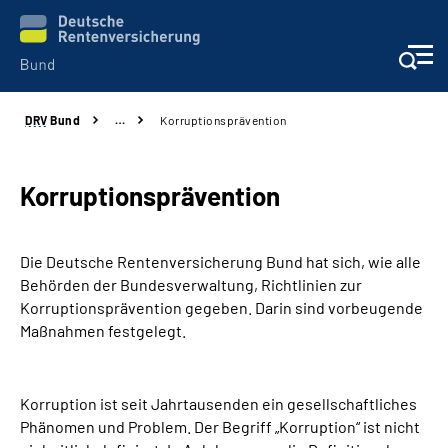
DRV
Bund
…
Korruptionsprävention
Beratung & Kontakt
Reha-Zentren
Korruptionsprävention
Presse
Die Deutsche Rentenversicherung Bund hat sich, wie alle
Behörden der Bundesverwaltung, Richtlinien zur
Karriere
Korruptionsprävention gegeben. Darin sind vorbeugende
Maßnahmen festgelegt.
Über uns
Korruption ist seit Jahrtausenden ein gesellschaftliches
Online-Services
Phänomen und Problem. Der Begriff „Korruption“ ist nicht