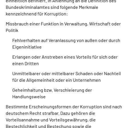
einheitlich definiert. In Anlehnung an die Definition des
Inhalte in Gebärdensprache (DGS)
Bundeskriminalamtes sind folgende Merkmale
kennzeichnend für Korruption:
Leichte Sprache
Missbrauch einer Funktion in Verwaltung, Wirtschaft oder
Politik
Suche
Fehlverhalten auf Veranlassung von außen oder durch
Eigeninitiative
Erlangen oder Anstreben eines Vorteils für sich oder
Mein Kundenportal
einen Dritten
Unmittelbarer oder mittelbarer Schaden oder Nachteil
für die Allgemeinheit oder ein Unternehmen
Geheimhaltung bzw. Verschleierung der
Handlungsweise
Bestimmte Erscheinungsformen der Korruption sind nach
deutschem Recht strafbar. Dazu gehören die
Vorteilsannahme und Vorteilsgewährung, die
Bestechlichkeit und Bestechung sowie die