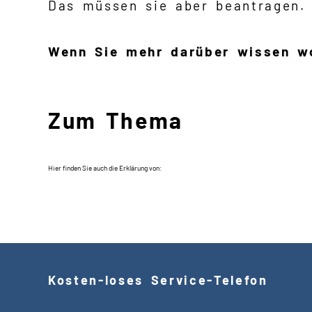
Das müssen sie aber beantragen.
Wenn Sie mehr darüber wissen wo
Zum Thema
Hier finden Sie auch die Erklärung von:
Kosten
-
loses Service
-
Telefon