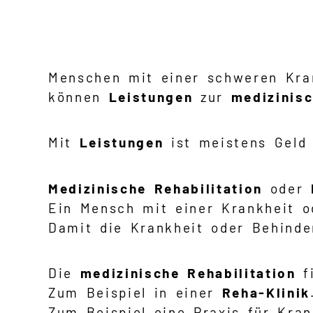
Menschen mit einer schweren Kra
können
Leistungen
zur
medizinisc
Mit
Leistungen
ist meistens Geld
Medizinische Rehabilitation
oder
Ein Mensch mit einer Krankheit o
Damit die Krankheit oder Behinde
Die
medizinische Rehabilitation
f
Zum Beispiel in einer
Reha-Klinik
Zum Beispiel eine Praxis für Kra