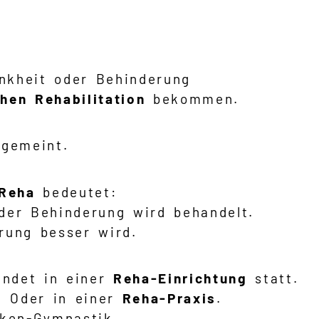
nkheit oder Behinderung
hen Rehabilitation
bekommen.
 gemeint.
Reha
bedeutet:
der Behinderung wird behandelt.
rung besser wird.
indet in einer
Reha-Einrichtung
statt.
. Oder in einer
Reha-Praxis
.
nken-Gymnastik.