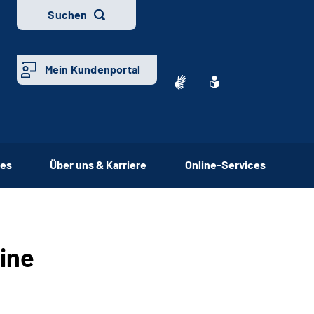
Suchen
Mein Kundenportal
ces
Über uns & Karriere
Online-Services
line