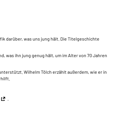
k darüber, was uns jung hält. Die Titelgeschichte
nd, was ihn jung genug hält, um im Alter von 70 Jahren
nterstützt. Wilhelm Tölch erzählt außerdem, wie er in
ilft.
.