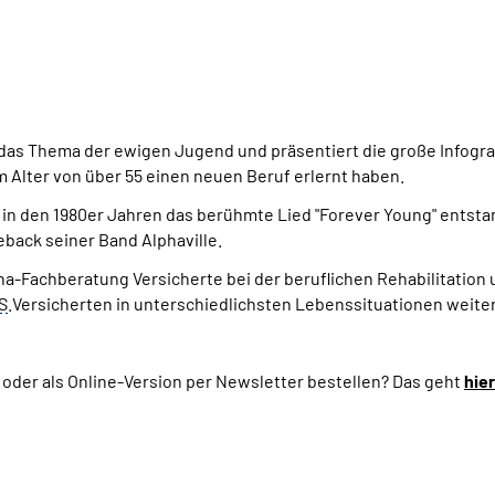
das Thema der ewigen Jugend und präsentiert die große Infografi
im Alter von über 55 einen neuen Beruf erlernt haben.
e in den 1980er Jahren das berühmte Lied "Forever Young" entsta
back seiner Band Alphaville.
a-Fachberatung Versicherte bei der beruflichen Rehabilitation u
S
.Versicherten in unterschiedlichsten Lebenssituationen weiterh
 oder als Online-Version per Newsletter bestellen? Das geht
hier