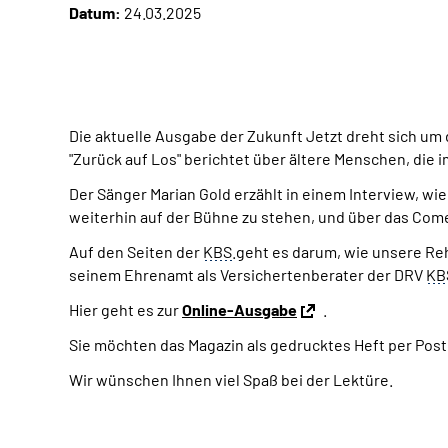
Datum:
24.03.2025
Die aktuelle Ausgabe der Zukunft Jetzt dreht sich um 
"Zurück auf Los" berichtet über ältere Menschen, die 
Der Sänger Marian Gold erzählt in einem Interview, wi
weiterhin auf der Bühne zu stehen, und über das Come
Auf den Seiten der
KBS
.geht es darum, wie unsere Reh
seinem Ehrenamt als Versichertenberater der DRV
KB
Hier geht es zur
Online-Ausgabe
.
Sie möchten das Magazin als gedrucktes Heft per Post
Wir wünschen Ihnen viel Spaß bei der Lektüre.