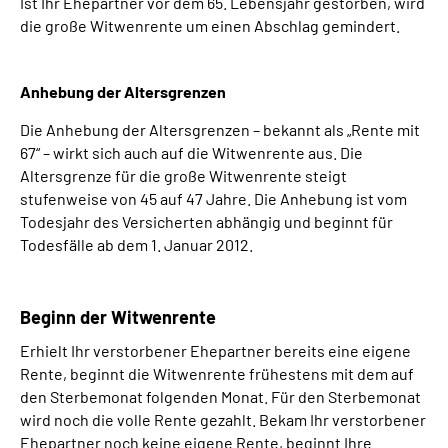
Ist Ihr Ehepartner vor dem 65. Lebensjahr gestorben, wird
die große Witwenrente um einen Abschlag gemindert.
Anhebung der Altersgrenzen
Die Anhebung der Altersgrenzen – bekannt als „Rente mit
67“ – wirkt sich auch auf die Witwenrente aus. Die
Altersgrenze für die große Witwenrente steigt
stufenweise von 45 auf 47 Jahre. Die Anhebung ist vom
Todesjahr des Versicherten abhängig und beginnt für
Todesfälle ab dem 1. Januar 2012.
Beginn der Witwenrente
Erhielt Ihr verstorbener Ehepartner bereits eine eigene
Rente, beginnt die Witwenrente frühestens mit dem auf
den Sterbemonat folgenden Monat. Für den Sterbemonat
wird noch die volle Rente gezahlt. Bekam Ihr verstorbener
Ehepartner noch keine eigene Rente, beginnt Ihre