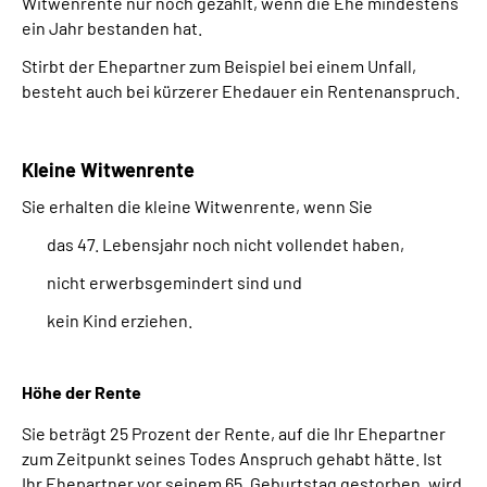
Witwenrente nur noch gezahlt, wenn die Ehe mindestens
ein Jahr bestanden hat.
Stirbt der Ehepartner zum Beispiel bei einem Unfall,
besteht auch bei kürzerer Ehedauer ein Rentenanspruch.
Kleine Witwenrente
Sie erhalten die kleine Witwenrente, wenn Sie
das 47. Lebensjahr noch nicht vollendet haben,
nicht erwerbsgemindert sind und
kein Kind erziehen.
Höhe der Rente
Sie beträgt 25 Prozent der Rente, auf die Ihr Ehepartner
zum Zeitpunkt seines Todes Anspruch gehabt hätte. Ist
Ihr Ehepartner vor seinem 65. Geburtstag gestorben, wird