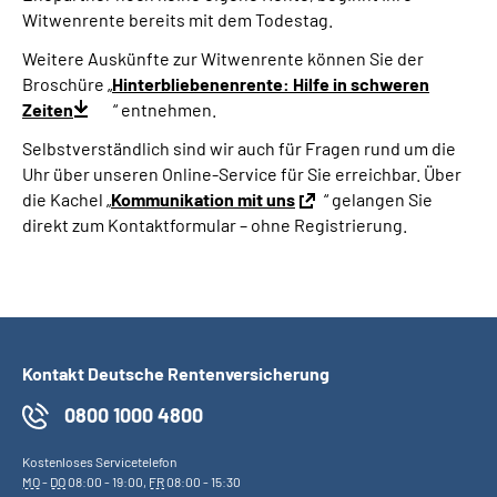
Witwenrente bereits mit dem Todestag.
Weitere Auskünfte zur Witwenrente können Sie der
Broschüre „
Hinterbliebenenrente: Hilfe in schweren
Zeiten
“ entnehmen.
Selbstverständlich sind wir auch für Fragen rund um die
Uhr über unseren Online-Service für Sie erreichbar. Über
die Kachel „
Kommunikation mit uns
“ gelangen Sie
direkt zum Kontaktformular – ohne Registrierung.
Kontakt Deutsche Rentenversicherung
0800 1000 4800
Kostenloses Servicetelefon
MO
-
DO
08:00 - 19:00,
FR
08:00 - 15:30