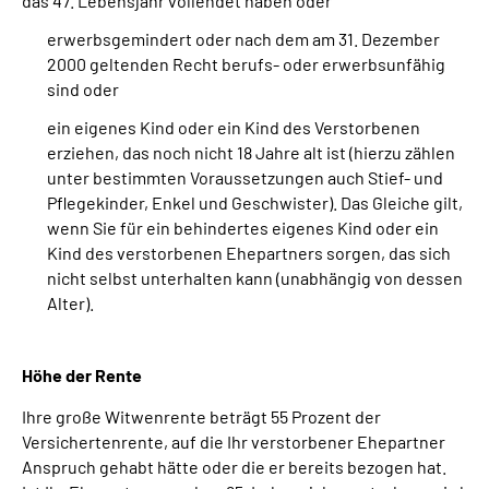
das 47. Lebensjahr vollendet haben oder
erwerbsgemindert oder nach dem am 31. Dezember
2000 geltenden Recht berufs- oder erwerbsunfähig
sind oder
ein eigenes Kind oder ein Kind des Verstorbenen
erziehen, das noch nicht 18 Jahre alt ist (hierzu zählen
unter bestimmten Voraussetzungen auch Stief- und
Pflegekinder, Enkel und Geschwister). Das Gleiche gilt,
wenn Sie für ein behindertes eigenes Kind oder ein
Kind des verstorbenen Ehepartners sorgen, das sich
nicht selbst unterhalten kann (unabhängig von dessen
Alter).
Höhe der Rente
Ihre große Witwenrente beträgt 55 Prozent der
Versichertenrente, auf die Ihr verstorbener Ehepartner
Anspruch gehabt hätte oder die er bereits bezogen hat.