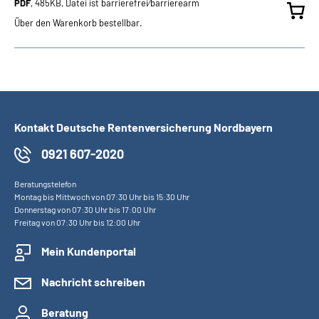
PDF
, 485KB, Datei ist barrierefrei⁄barrierearm
Über den Warenkorb bestellbar.
Kontakt Deutsche Rentenversicherung Nordbayern
0921 607-2020
Beratungstelefon
Montag bis Mittwoch von 07:30 Uhr bis 15:30 Uhr
Donnerstag von 07:30 Uhr bis 17:00 Uhr
Freitag von 07:30 Uhr bis 12:00 Uhr
Mein Kundenportal
Nachricht schreiben
Beratung