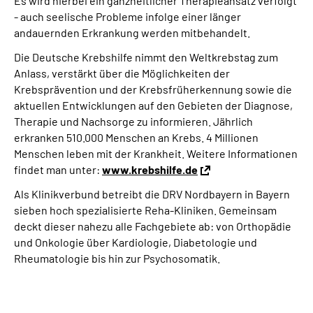
Es wird hierbei ein ganzheitlicher Therapieansatz verfolgt
- auch seelische Probleme infolge einer länger
andauernden Erkrankung werden mitbehandelt.
Die Deutsche Krebshilfe nimmt den Weltkrebstag zum
Anlass, verstärkt über die Möglichkeiten der
Krebsprävention und der Krebsfrüherkennung sowie die
aktuellen Entwicklungen auf den Gebieten der Diagnose,
Therapie und Nachsorge zu informieren. Jährlich
erkranken 510.000 Menschen an Krebs. 4 Millionen
Menschen leben mit der Krankheit. Weitere Informationen
findet man unter:
www.krebshilfe.de
Als Klinikverbund betreibt die DRV Nordbayern in Bayern
sieben hoch spezialisierte Reha-Kliniken. Gemeinsam
deckt dieser nahezu alle Fachgebiete ab: von Orthopädie
und Onkologie über Kardiologie, Diabetologie und
Rheumatologie bis hin zur Psychosomatik.