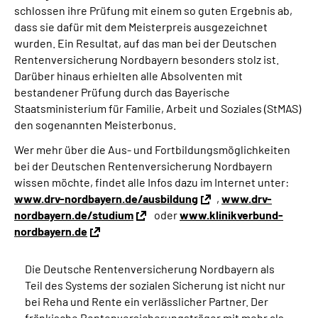
schlossen ihre Prüfung mit einem so guten Ergebnis ab,
dass sie dafür mit dem Meisterpreis ausgezeichnet
wurden. Ein Resultat, auf das man bei der Deutschen
Rentenversicherung Nordbayern besonders stolz ist.
Darüber hinaus erhielten alle Absolventen mit
bestandener Prüfung durch das Bayerische
Staatsministerium für Familie, Arbeit und Soziales (StMAS)
den sogenannten Meisterbonus.
Wer mehr über die Aus- und Fortbildungsmöglichkeiten
bei der Deutschen Rentenversicherung Nordbayern
wissen möchte, findet alle Infos dazu im Internet unter:
www.drv-nordbayern.de/ausbildung
,
www.drv-
nordbayern.de/studium
oder
www.klinikverbund-
nordbayern.de
Die Deutsche Rentenversicherung Nordbayern als
Teil des Systems der sozialen Sicherung ist nicht nur
bei Reha und Rente ein verlässlicher Partner. Der
fränkische Rentenversicherungsträger mit mehr als