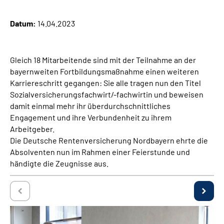
Über uns
Datum:
14.04.2023
Inhalte in Gebärdensprache (DGS)
Gleich 18 Mitarbeitende sind mit der Teilnahme an der
Leichte Sprache
bayernweiten Fortbildungsmaßnahme einen weiteren
Karriereschritt gegangen: Sie alle tragen nun den Titel
Suche
Sozialversicherungsfachwirt/-fachwirtin und beweisen
damit einmal mehr ihr überdurchschnittliches
Engagement und ihre Verbundenheit zu ihrem
Arbeitgeber.
Mein Kundenportal
Die Deutsche Rentenversicherung Nordbayern ehrte die
Absolventen nun im Rahmen einer Feierstunde und
händigte die Zeugnisse aus.