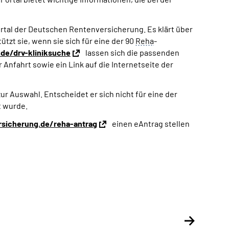
ortal der Deutschen Rentenversicherung. Es klärt über
ützt sie, wenn sie sich für eine der 90
Reha
-
de/drv-kliniksuche
lassen sich die passenden
Anfahrt sowie ein Link auf die Internetseite der
ur Auswahl. Entscheidet er sich nicht für eine der
t wurde.
sicherung.de/reha-antrag
einen eAntrag stellen