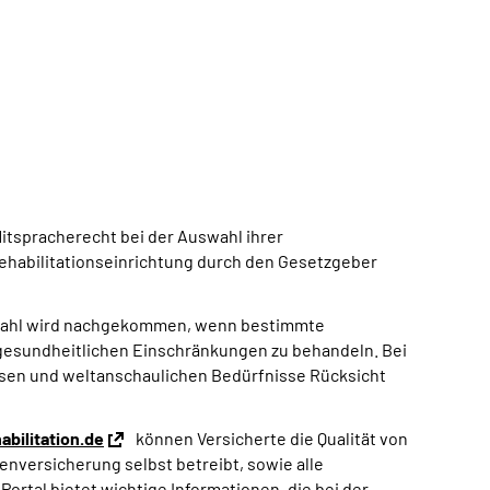
itspracherecht bei der Auswahl ihrer
Rehabilitationseinrichtung durch den Gesetzgeber
uswahl wird nachgekommen, wenn bestimmte
e gesundheitlichen Einschränkungen zu behandeln. Bei
giösen und weltanschaulichen Bedürfnisse Rücksicht
bilitation.de
können Versicherte die Qualität von
enversicherung selbst betreibt, sowie alle
ortal bietet wichtige Informationen, die bei der