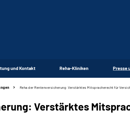
tung und Kontakt
Reha-Kliniken
Presse 
ungen
Reha der Rentenversicherung: Verstärktes Mitspracherecht für Versic
erung: Verstärktes Mitspra