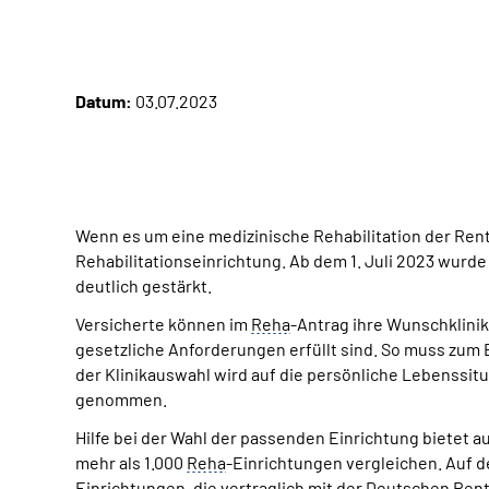
Datum:
03.07.2023
Wenn es um eine medizinische Rehabilitation der Rent
Rehabilitationseinrichtung. Ab dem 1. Juli 2023 wur
deutlich gestärkt.
Versicherte können im
Reha
-Antrag ihre Wunschklin
gesetzliche Anforderungen erfüllt sind. So muss zum
der Klinikauswahl wird auf die persönliche Lebenssitu
genommen.
Hilfe bei der Wahl der passenden Einrichtung bietet au
mehr als 1.000
Reha
-Einrichtungen vergleichen. Auf d
Einrichtungen, die vertraglich mit der Deutschen Rent