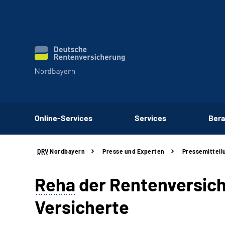
Online-Services
Services
Bera
DRV
Nordbayern
Presse und Experten
Pressemitteil
Reha
der Rentenversich
Versicherte