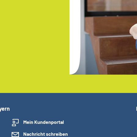
yern
Mein Kundenportal
Nachricht schreiben