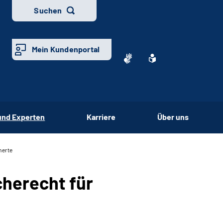
Suchen
Mein Kundenportal
und Experten
Karriere
Über uns
herte
cherecht für