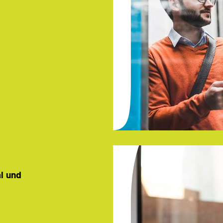
al und