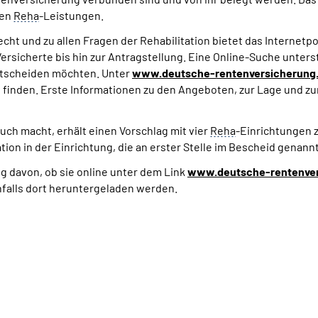
ten
Reha
-Leistungen.
ht und zu allen Fragen der Rehabilitation bietet das Internetp
ersicherte bis hin zur Antragstellung. Eine Online-Suche unterst
ntscheiden möchten. Unter
www.deutsche-rentenversicherung.
 finden. Erste Informationen zu den Angeboten, zur Lage und zur 
h macht, erhält einen Vorschlag mit vier
Reha
-Einrichtungen z
tion in der Einrichtung, die an erster Stelle im Bescheid genann
g davon, ob sie online unter dem Link
www.deutsche-rentenver
falls dort heruntergeladen werden.