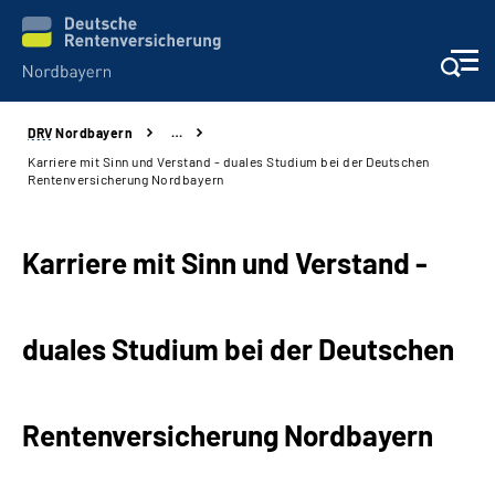
DRV
Nordbayern
…
Online-Services
Karriere mit Sinn und Verstand - duales Studium bei der Deutschen
Rentenversicherung Nordbayern
Services
Karriere mit Sinn und Verstand -
Beratung und Kontakt
Reha-Kliniken
duales Studium bei der Deutschen
Presse und Experten
Rentenversicherung Nordbayern
Karriere