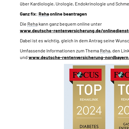
über Kardiologie, Urologie, Endokrinologie und Schme
Ganz fix:
Reha
online beantragen
Die
Reha
kann ganz bequem online unter
www.deutsche-rentenversicherung.de/onlinedienst
Dabei ist es wichtig, gleich in dem Antrag seine Wuns
Umfassende Informationen zum Thema
Reha
, den Lin
und
www.deutsche-rentenversicherung-nordbayern