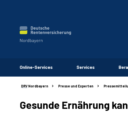
Online-Services
Services
Bera
DRV
Nordbayern
Presse und Experten
Pressemitteil
Gesunde Ernährung kan