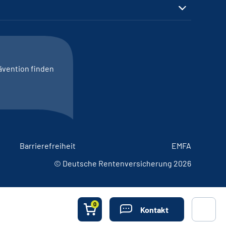
ävention finden
Barrierefreiheit
EMFA
© Deutsche Rentenversicherung 2026
0
Kontakt