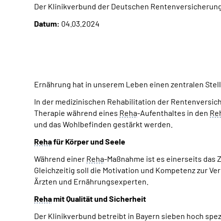
Der Klinikverbund der Deutschen Rentenversicherung
Datum:
04.03.2024
Ernährung hat in unserem Leben einen zentralen Stel
In der medizinischen Rehabilitation der Rentenversi
Therapie während eines
Reha
-Aufenthaltes in den
Re
und das Wohlbefinden gestärkt werden.
Reha
für Körper und Seele
Während einer
Reha
-Maßnahme ist es einerseits das 
Gleichzeitig soll die Motivation und Kompetenz zur 
Ärzten und Ernährungsexperten.
Reha
mit Qualität und Sicherheit
Der Klinikverbund betreibt in Bayern sieben hoch spez