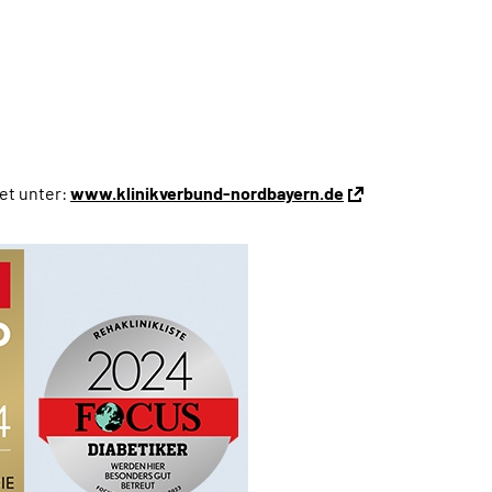
net unter:
www.klinikverbund-nordbayern.de