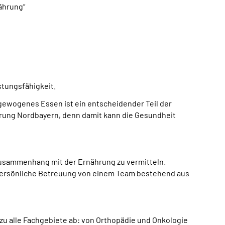
ährung“
stungsfähigkeit.
gewogenes Essen ist ein entscheidender Teil der
rung Nordbayern, denn damit kann die Gesundheit
Zusammenhang mit der Ernährung zu vermitteln.
e persönliche Betreuung von einem Team bestehend aus
u alle Fachgebiete ab: von Orthopädie und Onkologie