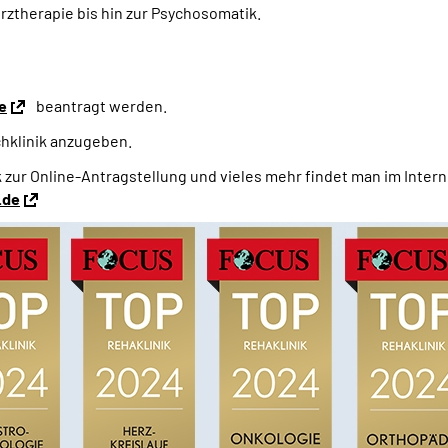
rztherapie bis hin zur Psychosomatik.
e
beantragt werden.
chklinik anzugeben.
k zur Online-Antragstellung und vieles mehr findet man im Inter
.de