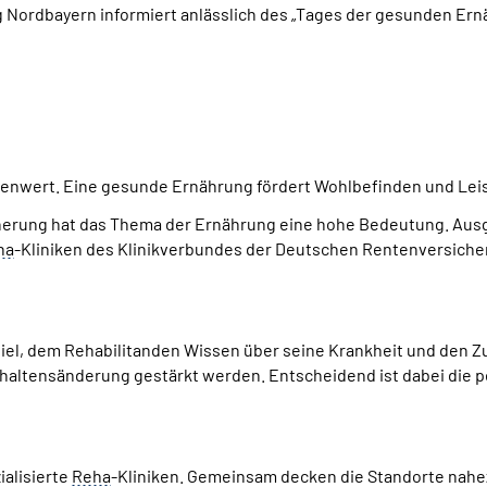
 Nordbayern informiert anlässlich des „Tages der gesunden Ern
lenwert. Eine gesunde Ernährung fördert Wohlbefinden und Lei
cherung hat das Thema der Ernährung eine hohe Bedeutung. Aus
ha
-Kliniken des Klinikverbundes der Deutschen Rentenversiche
Ziel, dem Rehabilitanden Wissen über seine Krankheit und den 
Verhaltensänderung gestärkt werden. Entscheidend ist dabei di
ialisierte
Reha
-Kliniken. Gemeinsam decken die Standorte nahez