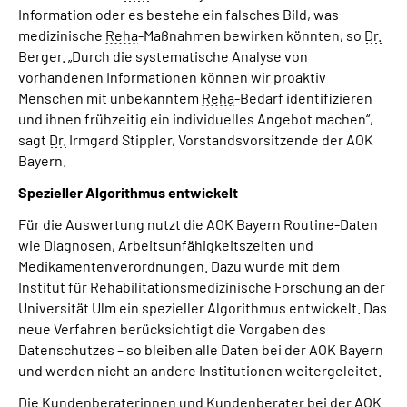
Information oder es bestehe ein falsches Bild, was
medizinische
Reha
-Maßnahmen bewirken könnten, so
Dr.
Berger. „Durch die systematische Analyse von
vorhandenen Informationen können wir proaktiv
Menschen mit unbekanntem
Reha
-Bedarf identifizieren
und ihnen frühzeitig ein individuelles Angebot machen“,
sagt
Dr.
Irmgard Stippler, Vorstandsvorsitzende der AOK
Bayern.
Spezieller Algorithmus entwickelt
Für die Auswertung nutzt die AOK Bayern Routine-Daten
wie Diagnosen, Arbeitsunfähigkeitszeiten und
Medikamentenverordnungen. Dazu wurde mit dem
Institut für Rehabilitationsmedizinische Forschung an der
Universität Ulm ein spezieller Algorithmus entwickelt. Das
neue Verfahren berücksichtigt die Vorgaben des
Datenschutzes – so bleiben alle Daten bei der AOK Bayern
und werden nicht an andere Institutionen weitergeleitet.
Die Kundenberaterinnen und Kundenberater bei der AOK