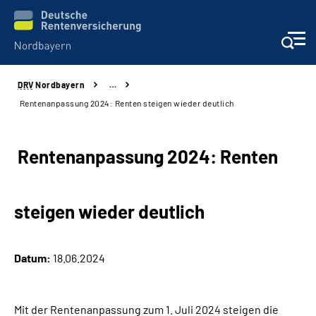
DRV
Nordbayern
…
Online-Services
Rentenanpassung 2024: Renten steigen wieder deutlich
Services
Rentenanpassung 2024: Renten
Beratung und Kontakt
steigen wieder deutlich
Reha-Kliniken
Presse und Experten
Datum:
18.06.2024
Karriere
Mit der Rentenanpassung zum 1. Juli 2024 steigen die