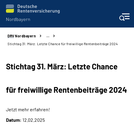
DRV
Nordbayern
…
Online-Services
Stichtag 31. März: Letzte Chance für freiwillige Rentenbeiträge 2024
Services
Stichtag 31. März: Letzte Chance
Beratung und Kontakt
für freiwillige Rentenbeiträge 2024
Reha-Kliniken
Presse und Experten
Jetzt mehr erfahren!
Datum:
12.02.2025
Karriere