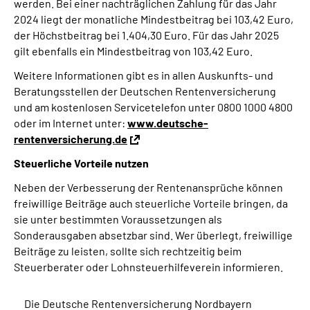
werden. Bei einer nachträglichen Zahlung für das Jahr
2024 liegt der monatliche Mindestbeitrag bei 103,42 Euro,
der Höchstbeitrag bei 1.404,30 Euro. Für das Jahr 2025
gilt ebenfalls ein Mindestbeitrag von 103,42 Euro.
Weitere Informationen gibt es in allen Auskunfts- und
Beratungsstellen der Deutschen Rentenversicherung
und am kostenlosen Servicetelefon unter 0800 1000 4800
oder im Internet unter:
www.deutsche-
rentenversicherung.de
Steuerliche Vorteile nutzen
Neben der Verbesserung der Rentenansprüche können
freiwillige Beiträge auch steuerliche Vorteile bringen, da
sie unter bestimmten Voraussetzungen als
Sonderausgaben absetzbar sind. Wer überlegt, freiwillige
Beiträge zu leisten, sollte sich rechtzeitig beim
Steuerberater oder Lohnsteuerhilfeverein informieren.
Die Deutsche Rentenversicherung Nordbayern