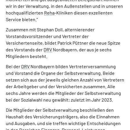
wir in der Verwaltung, in den Außenstellen und in unseren
hochqualifizierten
Reha
-Kliniken diesen exzellenten
Service bieten.“
Zusammen mit Stephan Doll, alternierender
Vorstandsvorsitzender und Vertreter der
Versichertenseite, bildet Patrick Püttner die neue Spitze
des Vorstands der
DRV
Nordbayern, der aus je sechs
Mitgliedern besteht.
Bei der
DRV
Nordbayern bilden Vertreterversammlung
und Vorstand die Organe der Selbstverwaltung. Beide
setzen sich aus der jeweils gleichen Anzahl von Vertretern
der Arbeitgeber und der Versicherten zusammen. Alle
sechs Jahre werden die Mitglieder der Selbstverwaltung
bei der Sozialwahl neu gewählt; zuletzt im Jahr 2023.
Die Mitglieder der Selbstverwaltung beschließen den
Haushalt des Versicherungsträgers, also die Einnahmen
und Ausgaben, und sie treffen wichtige Entscheidungen
in den Bereichen Finanzen, Personal, Leistungen,