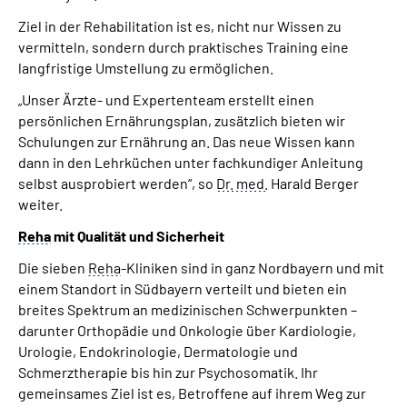
Ziel in der Rehabilitation ist es, nicht nur Wissen zu
vermitteln, sondern durch praktisches Training eine
langfristige Umstellung zu ermöglichen.
„Unser Ärzte- und Expertenteam erstellt einen
persönlichen Ernährungsplan, zusätzlich bieten wir
Schulungen zur Ernährung an. Das neue Wissen kann
dann in den Lehrküchen unter fachkundiger Anleitung
selbst ausprobiert werden“, so
Dr.
med.
Harald Berger
weiter.
Reha
mit Qualität und Sicherheit
Die sieben
Reha
-Kliniken sind in ganz Nordbayern und mit
einem Standort in Südbayern verteilt und bieten ein
breites Spektrum an medizinischen Schwerpunkten –
darunter Orthopädie und Onkologie über Kardiologie,
Urologie, Endokrinologie, Dermatologie und
Schmerztherapie bis hin zur Psychosomatik. Ihr
gemeinsames Ziel ist es, Betroffene auf ihrem Weg zur