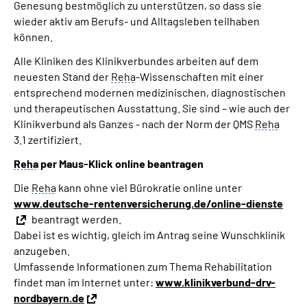
Genesung bestmöglich zu unterstützen, so dass sie
wieder aktiv am Berufs- und Alltagsleben teilhaben
können.
Alle Kliniken des Klinikverbundes arbeiten auf dem
neuesten Stand der
Reha
-Wissenschaften mit einer
entsprechend modernen medizinischen, diagnostischen
und therapeutischen Ausstattung. Sie sind – wie auch der
Klinikverbund als Ganzes - nach der Norm der QMS
Reha
3.1 zertifiziert.
Reha
per Maus-Klick online beantragen
Die
Reha
kann ohne viel Bürokratie online unter
www.deutsche-rentenversicherung.de/online-dienste
beantragt werden.
Dabei ist es wichtig, gleich im Antrag seine Wunschklinik
anzugeben.
Umfassende Informationen zum Thema Rehabilitation
findet man im Internet unter:
www.klinikverbund-drv-
nordbayern.de