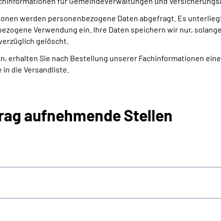
chinformationen für Gemeindeverwaltungen und Versicherungsä
ionen werden personenbezogene Daten abgefragt. Es unterliegt 
kbezogene Verwendung ein. Ihre Daten speichern wir nur, solan
verzüglich gelöscht.
, erhalten Sie nach Bestellung unserer Fachinformationen eine 
in die Versandliste.
trag aufnehmende Stellen