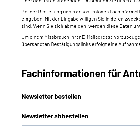
Über den unten stehenden Link können Sie unsere Fa
Bei der Bestellung unserer kostenlosen Fachinformat
eingeben. Mit der Eingabe willigen Sie in deren zwec
sind. Wenn Sie sich abmelden, werden diese Daten un
Um einem Missbrauch Ihrer E-Mailadresse vorzubeugen
übersandten Bestätigungslinks erfolgt eine Aufnahme 
Fachinformationen für An
Newsletter bestellen
Newsletter abbestellen