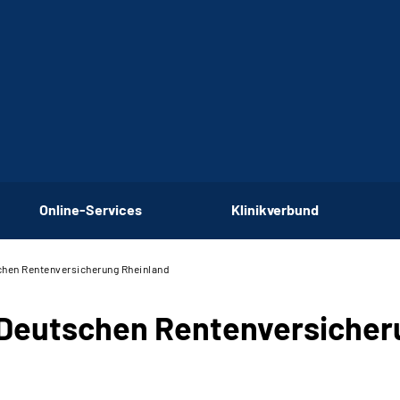
Online-Services
Klinikverbund
chen Rentenversicherung Rheinland
 Deutschen Rentenversicher