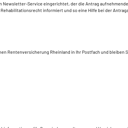
 Newsletter-Service eingerichtet, der die Antrag aufnehmenden
ehabilitationsrecht informiert und so eine Hilfe bei der Antr
chen Rentenversicherung Rheinland in Ihr Postfach und bleiben