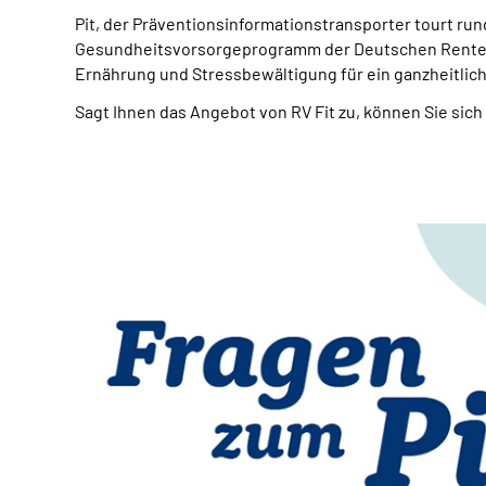
Pit, der Präventionsinformationstransporter tourt rund
Gesundheitsvorsorgeprogramm der Deutschen Rentenv
Ernährung und Stressbewältigung für ein ganzheitlic
Sagt Ihnen das Angebot von RV Fit zu, können Sie sic