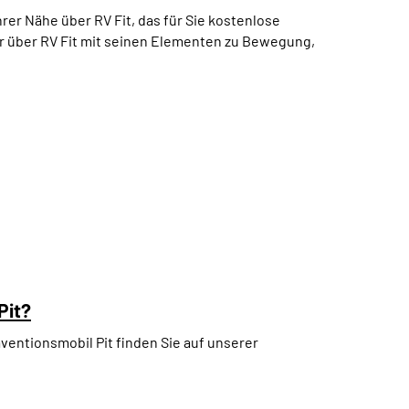
hrer Nähe über RV Fit, das für Sie kostenlose
 über RV Fit mit seinen Elementen zu Bewegung,
Pit?
äventionsmobil Pit finden Sie auf unserer