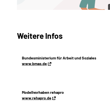
Weitere Infos
Bundesministerium für Arbeit und Soziales
www.bmas.de
Modellvorhaben rehapro
www.rehapro.de