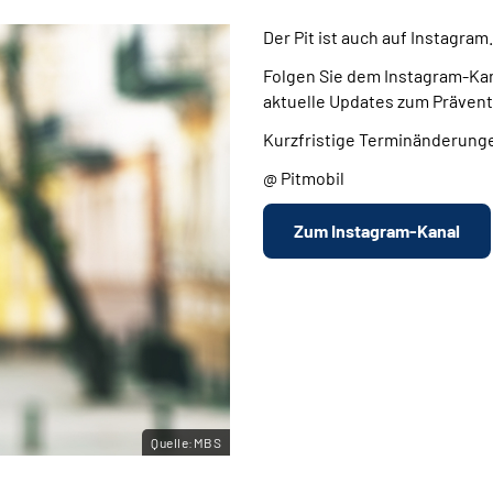
Der Pit ist auch auf Instagram.
Folgen Sie dem Instagram-Kana
aktuelle Updates zum Präven
Kurzfristige Terminänderungen
@ Pitmobil
Zum Instagram-Kanal
Quelle:MBS