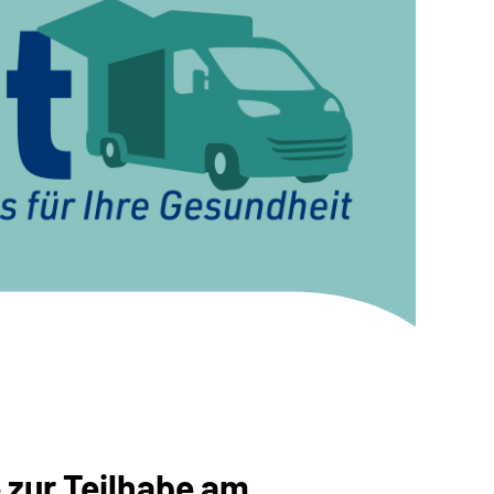
 zur Teilhabe am