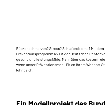
Rückenschmerzen? Stress? Schlafprobleme? Mit dem
Präventionsprogramm RV Fit der Deutschen Rentenve
gesund und leistungsfähig. Mehr über das kostenfrei
wenn unser Präventionsmobil Pit an Ihrem Wohnort S
lohnt sich!
Ein Modellprojekt des Bun