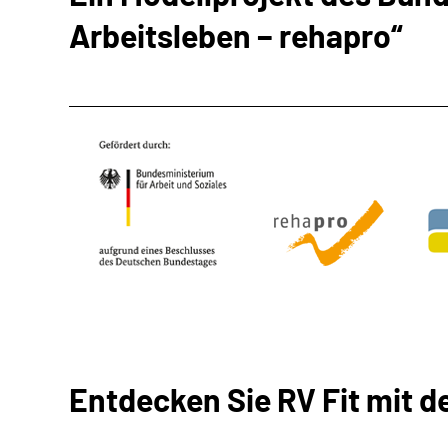
Arbeitsleben − rehapro“
Entdecken Sie RV Fit mit d