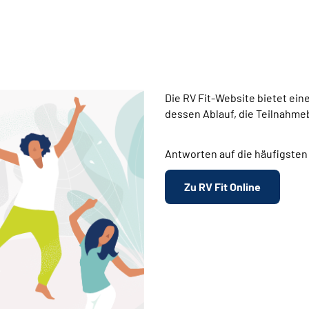
Die RV Fit-Website bietet ei
dessen Ablauf, die Teilnahme
Antworten auf die häufigsten 
Zu RV Fit Online