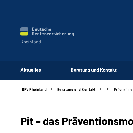
Aktuelles
Beratung und Kontakt
DRV
Rheinland
Beratung und Kontakt
Pit - Präventio
Pit – das Präventionsmo