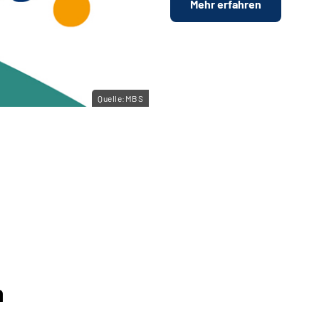
Mehr erfahren
Quelle:MBS
n