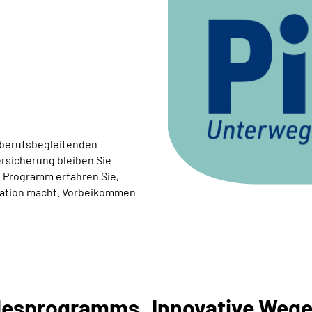
 berufsbegleitenden
rsicherung bleiben Sie
e Programm erfahren Sie,
tation macht. Vorbeikommen
desprogramms „Innovative Wege