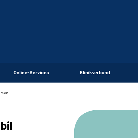
Online-Services
Klinikverbund
nsmobil
bil