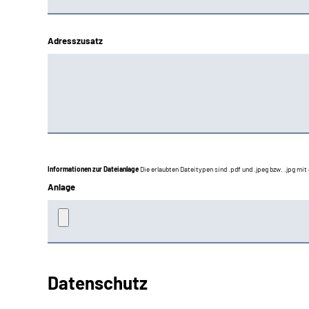
Adresszusatz
Informationen zur Dateianlage
Die erlaubten Dateitypen sind .pdf und .jpeg bzw. .jpg mi
Anlage
Datenschutz