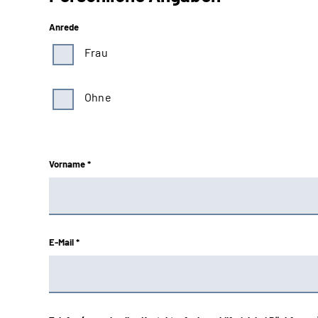
Anrede
Frau
Ohne
Vorname *
E-Mail *