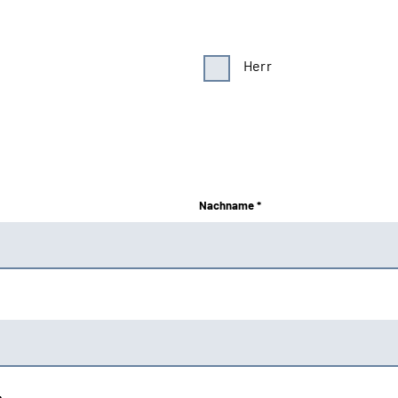
Herr
Nachname *