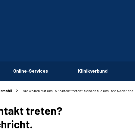
Online-Services
Klinikverbund
nsmobil
Sie wollen mit uns in Kontakt treten? Senden Sie uns Ihre Nachricht.
ontakt treten?
hricht.