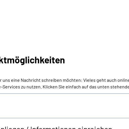
ktmöglichkeiten
er uns eine Nachricht schreiben möchten: Vieles geht auch onlin
-Services zu nutzen. Klicken Sie einfach auf das unten stehende
Anliegen / Informationen einreichen