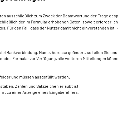
ten ausschließlich zum Zweck der Beantwortung der Frage gespe
schließlich der im Formular erhobenen Daten, soweit erforderlic
s. Für den Fall, dass der Nutzer damit nicht einverstanden ist, 
piel Bankverbindung, Name, Adresse geändert, so teilen Sie uns 
endes Formular zur Verfügung, alle weiteren Mitteilungen könn
htfelder und müssen ausgefüllt werden.
staben, Zahlen und Satzzeichen erlaubt ist.
ührt zu einer Anzeige eines Eingabefehlers.