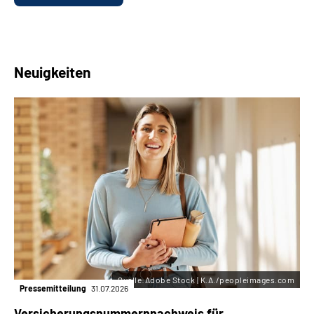
Neuigkeiten
Quelle:Adobe Stock | K.A./peopleimages.com
Pressemitteilung
31.07.2026
Versicherungsnummern­nachweis für