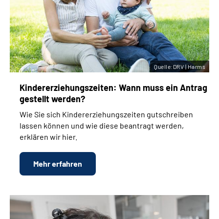
Quelle:DRV | Harms
Kinder­erziehungs­zeiten: Wann muss ein Antrag
gestellt werden?
Wie Sie sich Kinder­erziehungs­zeiten gutschreiben
lassen können und wie diese beantragt werden,
erklären wir hier.
Mehr erfahren