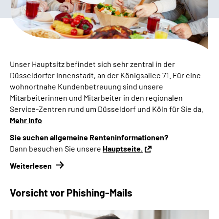
Presse
Inhalte in Gebärdensprache (DGS)
Leichte Sprache
Unser Hauptsitz befindet sich sehr zentral in der
Düsseldorfer Innenstadt, an der Königsallee 71. Für eine
Suche
wohnortnahe Kundenbetreuung sind unsere
Mitarbeiterinnen und Mitarbeiter in den regionalen
Service
-Zentren rund um Düsseldorf und Köln für Sie da.
Mehr Info
Mein Kundenportal
Sie suchen allgemeine Renteninformationen?
Dann besuchen Sie unsere
Hauptseite.
Weiterlesen
Vorsicht vor Phishing-Mails