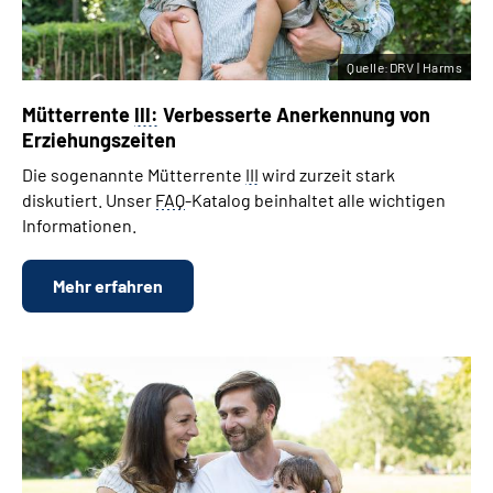
Quelle:DRV | Harms
Mütterrente
III:
Verbesserte Anerkennung von
Erziehungszeiten
Die sogenannte Mütterrente
III
wird zurzeit stark
diskutiert. Unser
FAQ
-Katalog beinhaltet alle wichtigen
Informationen.
Mehr erfahren