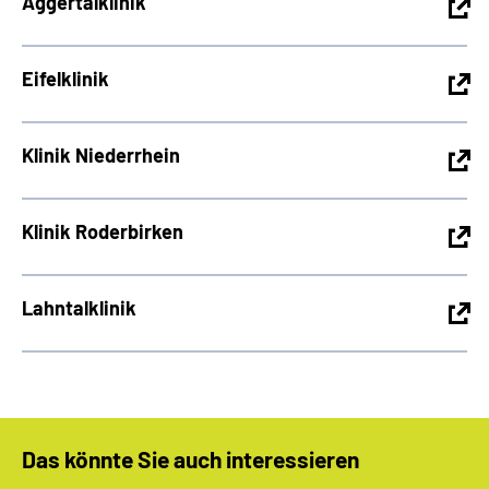
Aggertalklinik
Eifelklinik
Klinik Niederrhein
Klinik Roderbirken
Lahntalklinik
Das könnte Sie auch interessieren