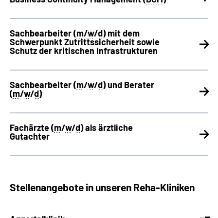
Sachbearbeiter (
m
/
w
/
d
) mit dem
Schwerpunkt Zutrittssicherheit sowie
Schutz der kritischen Infrastrukturen
Sachbearbeiter (
m
/
w
/
d
) und Berater
(
m
/
w
/
d
)
Fachärzte (
m
/
w
/
d
) als ärztliche
Gutachter
Stellenangebote in unseren Reha-Kliniken