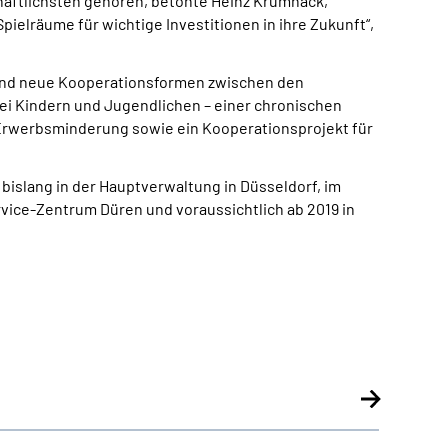
haftlichsten gehören, betonte Heinz Krumnack,
ielräume für wichtige Investitionen in ihre Zukunft“,
 und neue Kooperationsformen zwischen den
bei Kindern und Jugendlichen – einer chronischen
Erwerbsminderung sowie ein Kooperationsprojekt für
islang in der Hauptverwaltung in Düsseldorf, im
vice-Zentrum Düren und voraussichtlich ab 2019 in