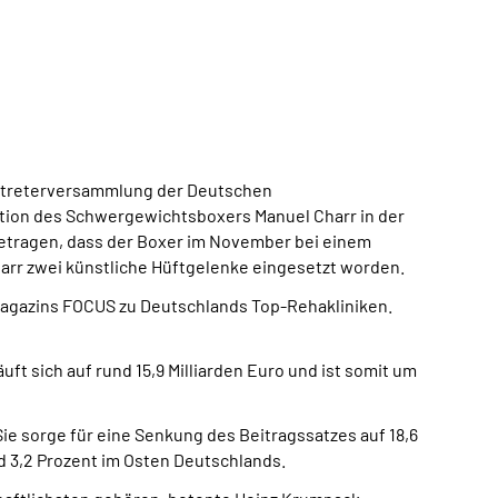
Vertreterversammlung der Deutschen
tation des Schwergewichtsboxers Manuel Charr in der
getragen, dass der Boxer im November bei einem
harr zwei künstliche Hüftgelenke eingesetzt worden.
 Magazins FOCUS zu Deutschlands Top-Rehakliniken.
t sich auf rund 15,9 Milliarden Euro und ist somit um
e sorge für eine Senkung des Beitragssatzes auf 18,6
d 3,2 Prozent im Osten Deutschlands.