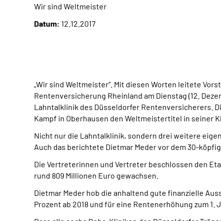
Wir sind Weltmeister
Datum:
12.12.2017
„Wir sind Weltmeister“. Mit diesen Worten leitete V
Rentenversicherung Rheinland am Dienstag (12. Dezemb
Lahntalklinik des Düsseldorfer Rentenversicherers. D
Kampf in Oberhausen den Weltmeistertitel in seiner K
Nicht nur die Lahntalklinik, sondern drei weitere eige
Auch das berichtete Dietmar Meder vor dem 30-köpfig
Die Vertreterinnen und Vertreter beschlossen den Etat
rund 809 Millionen Euro gewachsen.
Dietmar Meder hob die anhaltend gute finanzielle Au
Prozent ab 2018 und für eine Rentenerhöhung zum 1. J