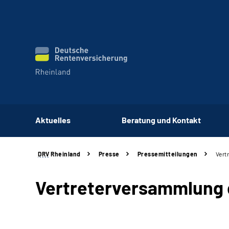
Aktuelles
Beratung und Kontakt
DRV
Rheinland
Presse
Pressemitteilungen
Vert
Vertreterversammlung 