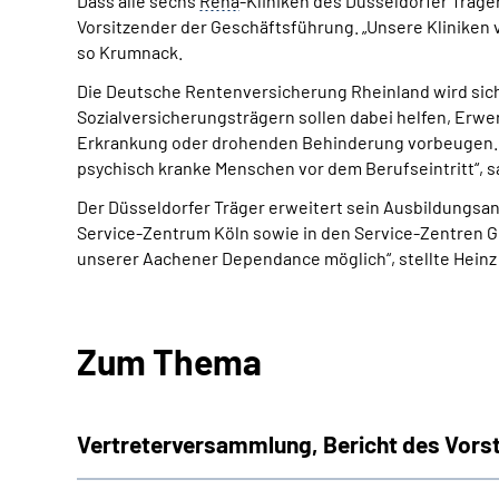
Dass alle sechs
Reha
-Kliniken des Düsseldorfer Träg
Vorsitzender der Geschäftsführung. „Unsere Kliniken v
so Krumnack.
Die Deutsche Rentenversicherung Rheinland wird sic
Sozialversicherungsträgern sollen dabei helfen, Erwe
Erkrankung oder drohenden Behinderung vorbeugen. „
psychisch kranke Menschen vor dem Berufseintritt“, s
Der Düsseldorfer Träger erweitert sein Ausbildungsa
Service-Zentrum Köln sowie in den Service-Zentren G
unserer Aachener Dependance möglich“, stellte Heinz
Zum Thema
Vertreterversammlung, Bericht des Vors