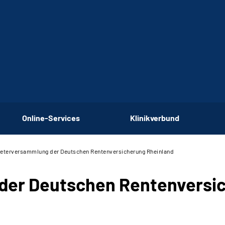
Online-Services
Klinikverbund
reterversammlung der Deutschen Rentenversicherung Rheinland
der Deutschen Rentenversi