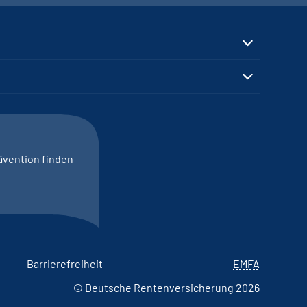
ävention finden
Barrierefreiheit
EMFA
© Deutsche Rentenversicherung 2026