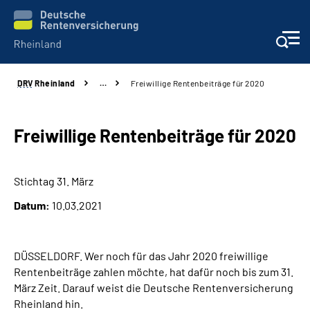
DRV
Rheinland
…
Freiwillige Rentenbeiträge für 2020
Aktuelles
Beratung und Kontakt
Freiwillige Rentenbeiträge für 2020
Online-Services
Stichtag 31. März
Datum:
10.03.2021
Klinikverbund
Karriere
DÜSSELDORF. Wer noch für das Jahr 2020 freiwillige
Rentenbeiträge zahlen möchte, hat dafür noch bis zum 31.
Über uns
März Zeit. Darauf weist die Deutsche Rentenversicherung
Rheinland hin.