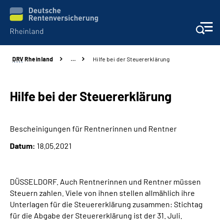
DRV
Rheinland
…
Hilfe bei der Steuererklärung
Aktuelles
Beratung und Kontakt
Hilfe bei der Steuererklärung
Online-Services
Bescheinigungen für Rentnerinnen und Rentner
Datum:
18.05.2021
Klinikverbund
Karriere
DÜSSELDORF. Auch Rentnerinnen und Rentner müssen
Steuern zahlen. Viele von ihnen stellen allmählich ihre
Über uns
Unterlagen für die Steuererklärung zusammen: Stichtag
für die Abgabe der Steuererklärung ist der 31. Juli.