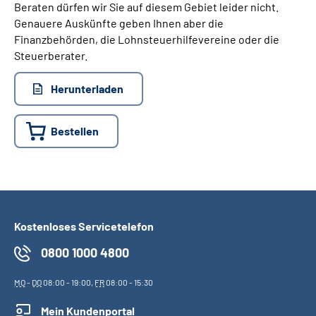
Beraten dürfen wir Sie auf diesem Gebiet leider nicht.
Genauere Auskünfte geben Ihnen aber die
Finanzbehörden, die Lohnsteuerhilfevereine oder die
Steuerberater.
Herunterladen
Bestellen
Kostenloses Servicetelefon
0800 1000 4800
MO
-
DO
08:00 - 19:00,
FR
08:00 - 15:30
Mein Kundenportal