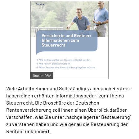
Suche
Language
Inhalte in Gebärdensprache (DGS)
Leichte Sprache
Quelle:
DRV
Viele Arbeitnehmer und Selbständige, aber auch Rentner
Mein Kundenportal
haben einen erhöhten Informationsbedarf zum Thema
Steuerrecht. Die Broschüre der Deutschen
Rentenversicherung soll Ihnen einen Überblick darüber
verschaffen, was Sie unter „nachgelagerter Besteuerung“
zu verstehen haben und wie genau die Besteuerung der
Renten funktioniert.