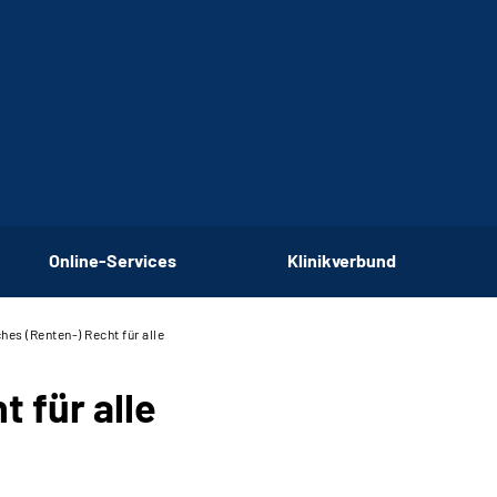
Online-Services
Klinikverbund
hes (Renten-) Recht für alle
 für alle