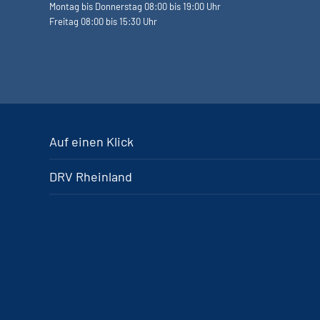
Montag bis Donnerstag 08:00 bis 19:00 Uhr
Freitag 08:00 bis 15:30 Uhr
Auf einen Klick
DRV Rheinland