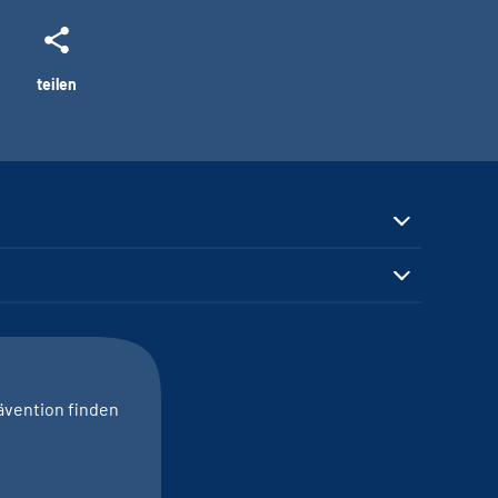
teilen
ävention finden