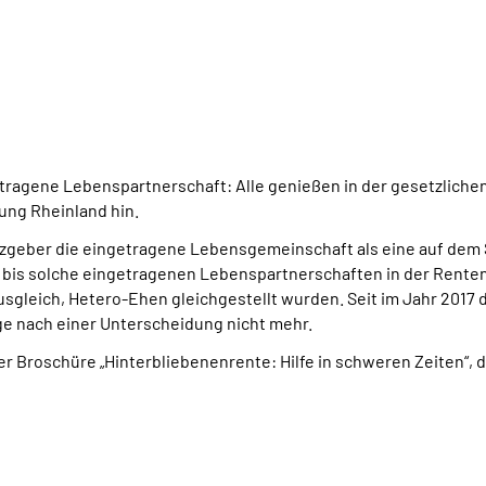
tragene Lebenspartnerschaft: Alle genießen in der gesetzlich
ung Rheinland hin.
etzgeber die eingetragene Lebensgemeinschaft als eine auf dem
, bis solche eingetragenen Lebenspartnerschaften in der Renten
leich, Hetero-Ehen gleichgestellt wurden. Seit im Jahr 2017 die
age nach einer Unterscheidung nicht mehr.
er Broschüre „Hinterbliebenenrente: Hilfe in schweren Zeiten“, 