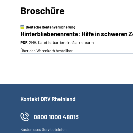
Broschüre
Deutsche Rentenversicherung
Hinterbliebenenrente: Hilfe in schweren Z
PDF
, 2MB, Datei ist barrierefrei⁄barrierearm
Über den Warenkorb bestellbar.
Kontakt DRV Rheinland
0800 1000 48013
Kostenloses Servicetelefon