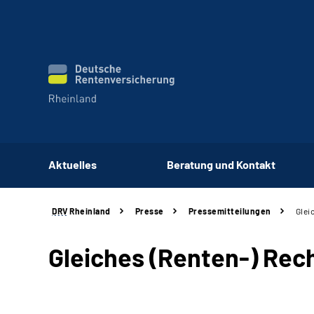
Aktuelles
Beratung und Kontakt
DRV
Rheinland
Presse
Pressemitteilungen
Gleic
Gleiches (Renten-) Recht