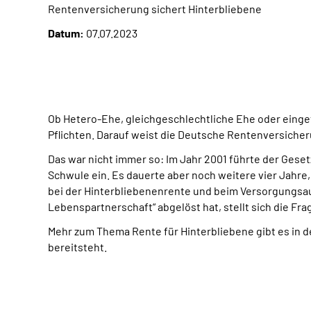
Rentenversicherung sichert Hinterbliebene
Datum:
07.07.2023
Ob Hetero-Ehe, gleichgeschlechtliche Ehe oder einge
Pflichten. Darauf weist die Deutsche Rentenversicher
Das war nicht immer so: Im Jahr 2001 führte der Ges
Schwule ein. Es dauerte aber noch weitere vier Jahre
bei der Hinterbliebenenrente und beim Versorgungsausg
Lebenspartnerschaft“ abgelöst hat, stellt sich die Fr
Mehr zum Thema Rente für Hinterbliebene gibt es in d
bereitsteht.