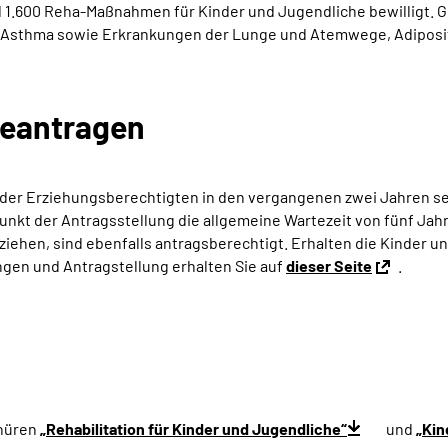
 1.600 Reha-Maßnahmen für Kinder und Jugendliche bewilligt. 
 Asthma sowie Erkrankungen der Lunge und Atemwege, Adiposi
beantragen
der Erziehungsberechtigten in den vergangenen zwei Jahren sec
kt der Antragsstellung die allgemeine Wartezeit von fünf Jahre
ehen, sind ebenfalls antragsberechtigt. Erhalten die Kinder un
ngen und Antragstellung erhalten Sie auf
dieser Seite
.
chüren
„Rehabilitation für Kinder und Jugendliche“
und
„Kin