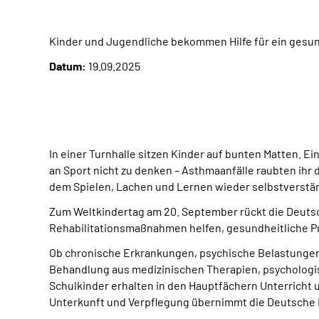
Kinder und Jugendliche bekommen Hilfe für ein ges
Datum:
19.09.2025
In einer Turnhalle sitzen Kinder auf bunten Matten. E
an Sport nicht zu denken – Asthmaanfälle raubten ihr d
dem Spielen, Lachen und Lernen wieder selbstverstän
Zum Weltkindertag am 20. September rückt die Deuts
Rehabilitationsmaßnahmen helfen, gesundheitliche P
Ob chronische Erkrankungen, psychische Belastungen o
Behandlung aus medizinischen Therapien, psycholog
Schulkinder erhalten in den Hauptfächern Unterricht 
Unterkunft und Verpflegung übernimmt die Deutsche 