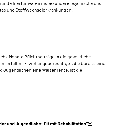
Gründe hierfür waren insbesondere psychische und
tas und Stoffwechselerkrankungen.
hs Monate Pflichtbeiträge in die gesetzliche
n erfüllen. Erziehungsberechtigte, die bereits eine
d Jugendlichen eine Waisenrente, ist die
der und Jugendliche: Fit mit Rehabilitation“