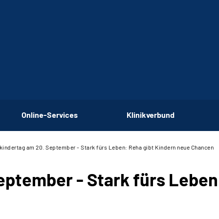
Online-Services
Klinikverbund
kindertag am 20. September - Stark fürs Leben: Reha gibt Kindern neue Chancen
eptember - Stark fürs Leben