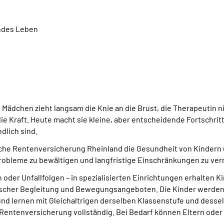
undes Leben
in Mädchen zieht langsam die Knie an die Brust, die Therapeutin
ie Kraft. Heute macht sie kleine, aber entscheidende Fortschritt
dlich sind.
che Rentenversicherung Rheinland die Gesundheit von Kindern u
robleme zu bewältigen und langfristige Einschränkungen zu ve
der Unfallfolgen – in spezialisierten Einrichtungen erhalten K
ischer Begleitung und Bewegungsangeboten. Die Kinder werden
und lernen mit Gleichaltrigen derselben Klassenstufe und desse
Rentenversicherung vollständig. Bei Bedarf können Eltern od