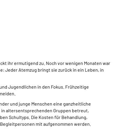
 nickt ihr ermutigend zu. Noch vor wenigen Monaten war
e: Jeder Atemzug bringt sie zurück in ein Leben, in
nd Jugendlichen in den Fokus. Frühzeitige
rmeiden.
inder und junge Menschen eine ganzheitliche
 in altersentsprechenden Gruppen betreut,
lben Schultyps. Die Kosten für Behandlung,
er Begleitpersonen mit aufgenommen werden.