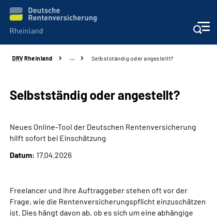
DRV
Rheinland
…
Selbstständig oder angestellt?
Aktuelles
Beratung und Kontakt
Selbstständig oder angestellt?
Online-Services
Neues Online-Tool der Deutschen Rentenversicherung
hilft sofort bei Einschätzung
Klinikverbund
Datum:
17.04.2026
Karriere
Freelancer und ihre Auftraggeber stehen oft vor der
Über uns
Frage, wie die Rentenversicherungspflicht einzuschätzen
ist. Dies hängt davon ab, ob es sich um eine abhängige