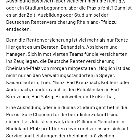
Ausbildung absolviert, aber vielleicht nicht die richtige,
oder ein Studium begonnen, aber die Praxis fehlt? Dann ist
es an der Zeit, Ausbildung oder Studium bei der
Deutschen Rentenversicherung Rheinland-Pfalz zu
entdecken.
Denn die Rentenversicherung ist viel mehr als nur Rente:
Hier geht es um Beraten, Behandeln, Absichern und
Managen. Sich in motivierten Teams für die Versicherten
ins Zeug legen, die Deutsche Rentenversicherung
Rheinland-Pfalz von morgen mitgestalten: Möglich ist das
nicht nur an den Verwaltungsstandorten in Speyer,
Kaiserslautern, Trier, Mainz, Bad Kreuznach, Koblenz oder
Andernach, sondern auch in den Rehakliniken in Bad
Kreuznach, Bad Salzig, Bruchweiler und Eußerthal.
Eine Ausbildung oder ein duales Studium geht tief in die
Praxis. Gute Chancen für die berufliche Zukunft sind
sicher. Der Job ist sinnvoll, denn Millionen Menschen in
Rheinland-Pfalz profitieren davon und verlassen sich auf
Service und Leistungen der rheinland-pfälzischen