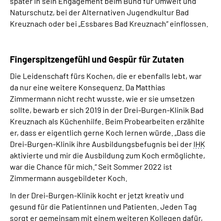
später in sein Engagement beim Bund für Umwelt und
Naturschutz, bei der Alternativen Jugendkultur Bad
Kreuznach oder bei „Essbares Bad Kreuznach“ einflossen.
Fingerspitzengefühl und Gespür für Zutaten
Die Leidenschaft fürs Kochen, die er ebenfalls lebt, war
da nur eine weitere Konsequenz. Da Matthias
Zimmermann nicht recht wusste, wie er sie umsetzen
sollte, bewarb er sich 2019 in der Drei-Burgen-Klinik Bad
Kreuznach als Küchenhilfe. Beim Probearbeiten erzählte
er, dass er eigentlich gerne Koch lernen würde.
„Dass die
Drei-Burgen-Klinik ihre Ausbildungsbefugnis bei der
IHK
aktivierte und mir die Ausbildung zum Koch ermöglichte,
war die Chance für mich.“
Seit Sommer 2022 ist
Zimmermann ausgebildeter Koch.
In der Drei-Burgen-Klinik kocht er jetzt kreativ und
gesund für die Patientinnen und Patienten. Jeden Tag
sorgt er gemeinsam mit einem weiteren Kollegen dafür,