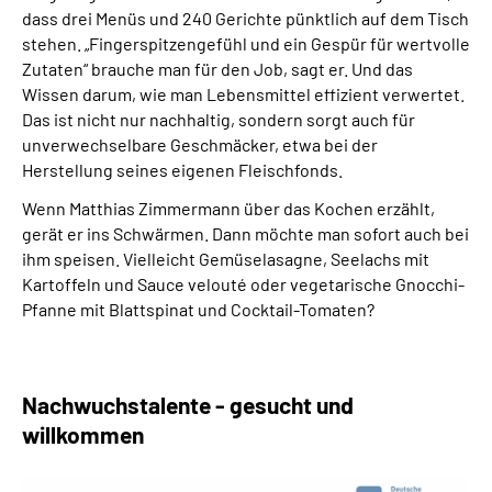
dass drei Menüs und 240 Gerichte pünktlich auf dem Tisch
stehen.
„Fingerspitzengefühl und ein Gespür für wertvolle
Zutaten“
brauche man für den Job, sagt er. Und das
Wissen darum, wie man Lebensmittel effizient verwertet.
Das ist nicht nur nachhaltig, sondern sorgt auch für
unverwechselbare Geschmäcker, etwa bei der
Herstellung seines eigenen Fleischfonds.
Wenn Matthias Zimmermann über das Kochen erzählt,
gerät er ins Schwärmen. Dann möchte man sofort auch bei
ihm speisen. Vielleicht Gemüselasagne, Seelachs mit
Kartoffeln und Sauce velouté oder vegetarische Gnocchi-
Pfanne mit Blattspinat und Cocktail-Tomaten?
Nachwuchstalente - gesucht und
willkommen