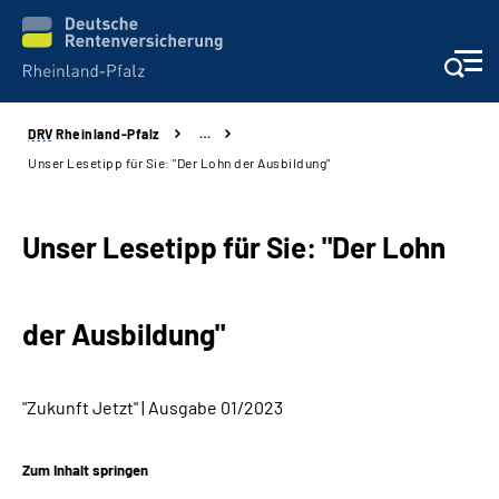
DRV
Rheinland-Pfalz
…
Unsere Leistungen
Unser Lesetipp für Sie: "Der Lohn der Ausbildung"
Beratung
Unser Lesetipp für Sie: "Der Lohn
Online-Services
der Ausbildung"
Karriere
Presse
"Zukunft Jetzt" | Ausgabe 01/2023
Über uns
Zum Inhalt springen