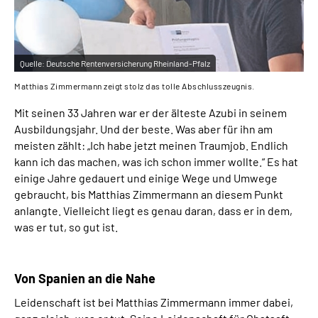
Quelle:
Deutsche Rentenversicherung Rheinland-Pfalz
Matthias Zimmermann zeigt stolz das tolle Abschlusszeugnis.
Mit seinen 33 Jahren war er der älteste Azubi in seinem
Ausbildungsjahr. Und der beste. Was aber für ihn am
meisten zählt:
„Ich habe jetzt meinen Traumjob. Endlich
kann ich das machen, was ich schon immer wollte.“
Es hat
einige Jahre gedauert und einige Wege und Umwege
gebraucht, bis Matthias Zimmermann an diesem Punkt
anlangte. Vielleicht liegt es genau daran, dass er in dem,
was er tut, so gut ist.
Von Spanien an die Nahe
Leidenschaft ist bei Matthias Zimmermann immer dabei,