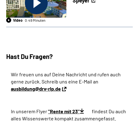
Speyer
Video
0:49 Minuten
Hast Du Fragen?
Wir freuen uns auf Deine Nachricht und rufen auch
gerne zurück. Schreib uns eine E-Mail an
ausbildung@drv-rlp.de
In unserem Flyer
"Rente mit 23"
findest Du auch
alles Wissenswerte kompakt zusammengefasst.