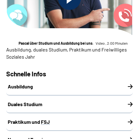
Inhalte in Gebärdensprache (DGS)
Leichte Sprache
Suche
Pascal über Studium und Ausbildung bei uns.
Video , 2:00 Minuten
Ausbildung, duales Studium, Praktikum und Freiwilliges
Soziales Jahr
Mein Kundenportal
Schnelle Infos
Ausbildung
Duales Studium
Praktikum und
FSJ