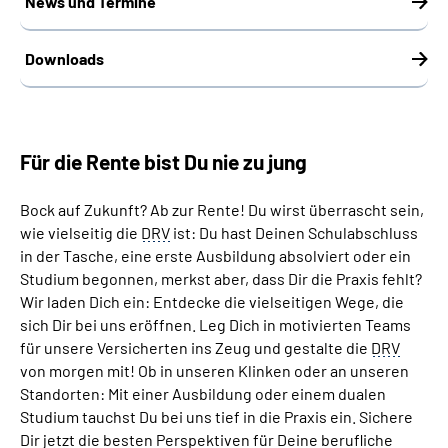
News und Termine
Downloads
Für die Rente bist Du nie zu jung
Bock auf Zukunft? Ab zur Rente! Du wirst überrascht sein,
wie vielseitig die
DRV
ist: Du hast Deinen Schulabschluss
in der Tasche, eine erste Ausbildung absolviert oder ein
Studium begonnen, merkst aber, dass Dir die Praxis fehlt?
Wir laden Dich ein: Entdecke die vielseitigen Wege, die
sich Dir bei uns eröffnen. Leg Dich in motivierten Teams
für unsere Versicherten ins Zeug und gestalte die
DRV
von morgen mit! Ob in unseren Klinken oder an unseren
Standorten: Mit einer Ausbildung oder einem dualen
Studium tauchst Du bei uns tief in die Praxis ein. Sichere
Dir jetzt die besten Perspektiven für Deine berufliche