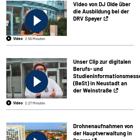
Video von DJ Olde über
die Ausbildung bei der
DRV Speyer
Video
2:55 Minuten
Unser Clip zur digitalen
Berufs- und
Studieninformationsmess
(BeSt) in Neustadt an
der Weinstraße
Video
2:27 Minuten
Drohnenaufnahmen von
der Hauptverwaltung in