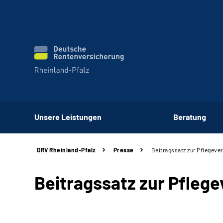
Unsere Leistungen
Beratung
DRV
Rheinland-Pfalz
Presse
Beitragssatz zur Pflegeve
Beitragssatz zur Pfleg