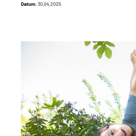
Datum:
30.04.2025