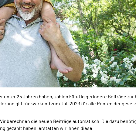
 unter 25 Jahren haben, zahlen künftig geringere Beiträge zur 
erung gilt rückwirkend zum Juli 2023 für
alle Renten der geset
 Wir berechnen die neuen Beiträge automatisch. Die dazu benöti
ung gezahlt haben, erstatten wir Ihnen diese.