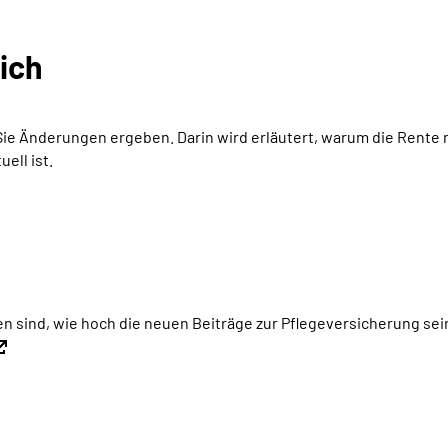
lich
 Sie Änderungen ergeben. Darin wird erläutert,
warum die Rente n
ell ist.
fen sind, wie hoch die neuen Beiträge zur Pflegeversicherung se