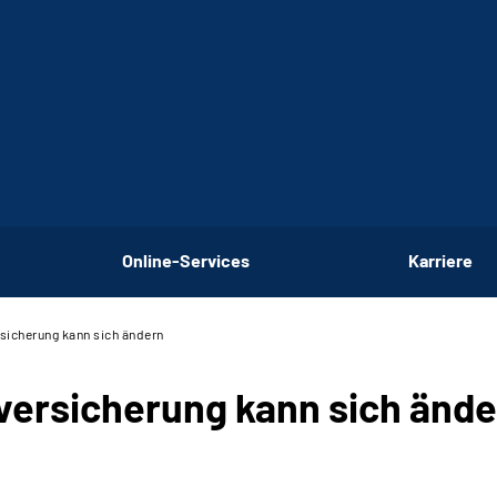
Online-Services
Karriere
rsicherung kann sich ändern
eversicherung kann sich änd