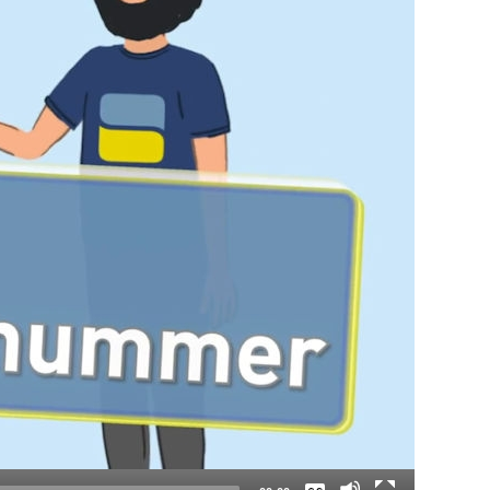
Keine
Deutsch