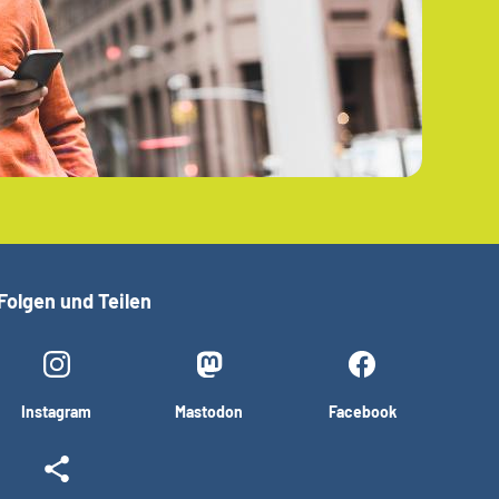
Folgen und Teilen
Instagram
Mastodon
Facebook