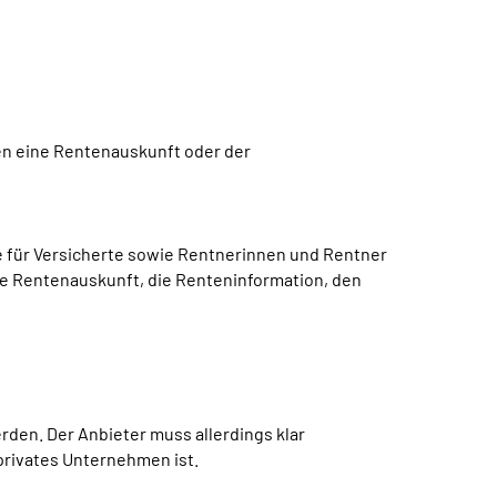
den eine Rentenauskunft oder der
für Versicherte sowie Rentnerinnen und Rentner
ie Rentenauskunft, die Renteninformation, den
den. Der Anbieter muss allerdings klar
privates Unternehmen ist.