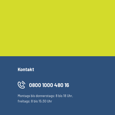
Kontakt
0800 1000 480 16
Montags bis donnerstags: 8 bis 18 Uhr,
freitags: 8 bis 15:30 Uhr