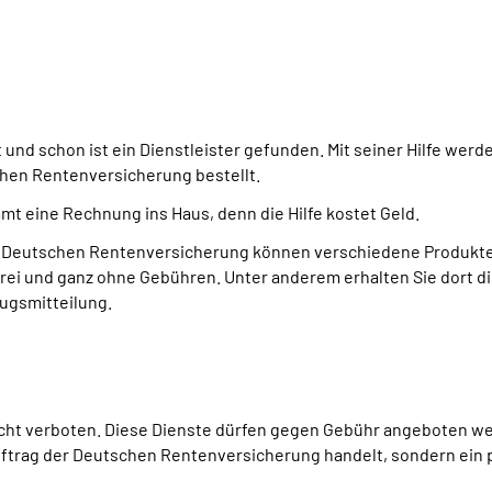
t und schon ist ein Dienstleister gefunden. Mit seiner Hilfe wer
hen Rentenversicherung bestellt.
mt eine Rechnung ins Haus, denn die Hilfe kostet Geld.
 Deutschen Rentenversicherung können verschiedene Produkte 
frei und ganz ohne Gebühren. Unter anderem erhalten Sie dort d
gsmitteilung.
icht verboten. Diese Dienste dürfen gegen Gebühr angeboten wer
Auftrag der Deutschen Rentenversicherung handelt, sondern ein 