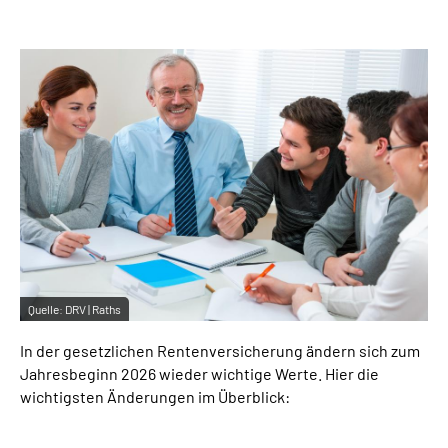
Inhalte in Gebärdensprache (DGS)
Leichte Sprache
Suche
Mein Kundenportal
Quelle:
DRV | Raths
In der gesetzlichen Rentenversicherung ändern sich zum
Jahresbeginn 2026 wieder wichtige Werte. Hier die
wichtigsten Änderungen im Überblick: