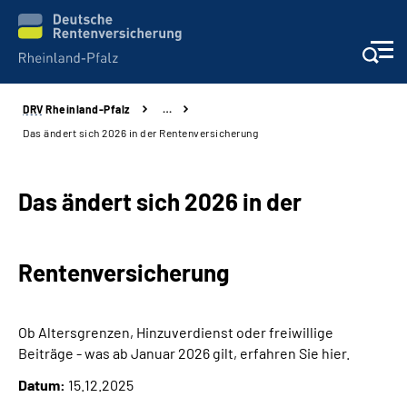
DRV
Rheinland-Pfalz
…
Unsere Leistungen
Das ändert sich 2026 in der Rentenversicherung
Beratung
Das ändert sich 2026 in der
Online-Services
Rentenversicherung
Karriere
Presse
Ob Altersgrenzen, Hinzuverdienst oder freiwillige
Beiträge - was ab Januar 2026 gilt, erfahren Sie hier.
Über uns
Datum:
15.12.2025