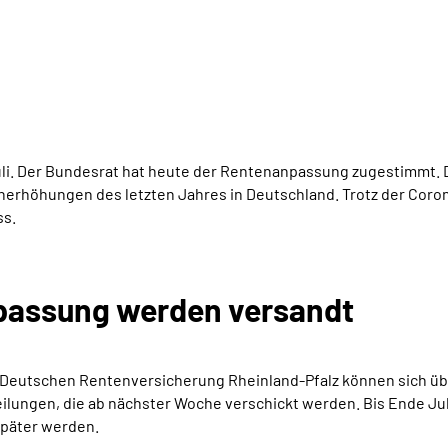
uli. Der Bundesrat hat heute der Rentenanpassung zugestimmt. D
erhöhungen des letzten Jahres in Deutschland. Trotz der Coron
ss.
npassung werden versandt
Deutschen Rentenversicherung Rheinland-Pfalz können sich übe
eilungen, die ab nächster Woche verschickt werden. Bis Ende Jul
später werden.