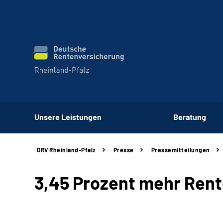
Unsere Leistungen
Beratung
DRV
Rheinland-Pfalz
Presse
Pressemitteilungen
3,45 Prozent mehr Rente