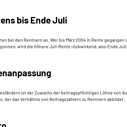
ns bis Ende Juli
en bei den Rentnern an. Wer bis März 2004 in Rente gegangen is
egonnen, wird die höhere Juli-Rente rückwirkend, also Ende Juli
tenanpassung
ländern ist der Zuwachs der beitragspflichtigen Löhne von durch
, der das Verhältnis von Beitragszahlern zu Rentnern abbildet.
ro