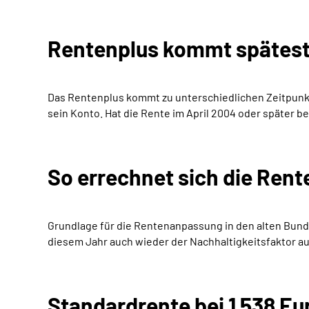
Rentenplus kommt späteste
Das Rentenplus kommt zu unterschiedlichen Zeitpunkt
sein Konto. Hat die Rente im April 2004 oder später b
So errechnet sich die Ren
Grundlage für die Rentenanpassung in den alten Bundes
diesem Jahr auch wieder der Nachhaltigkeitsfaktor aus
Standardrente bei 1 538 Eu