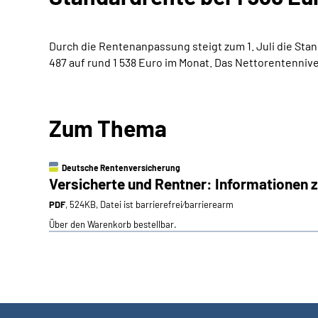
Durch die Rentenanpassung steigt zum 1. Juli die Sta
487 auf rund 1 538 Euro im Monat. Das Nettorentennive
Zum Thema
Deutsche Rentenversicherung
Versicherte und Rentner: Informationen 
PDF
, 524KB, Datei ist barrierefrei⁄barrierearm
Über den Warenkorb bestellbar.