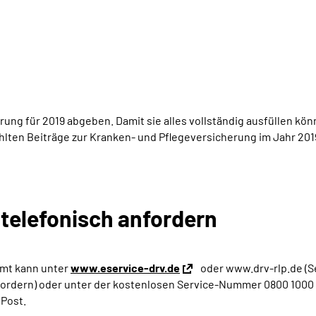
rung für 2019 abgeben. Damit sie alles vollständig ausfüllen kö
lten Beiträge zur Kranken- und Pflegeversicherung im Jahr 20
 telefonisch anfordern
amt kann unter
www.eservice-drv.de
oder www.drv-rlp.de (Se
ordern) oder unter der kostenlosen Service-Nummer 0800 1000 4
Post.