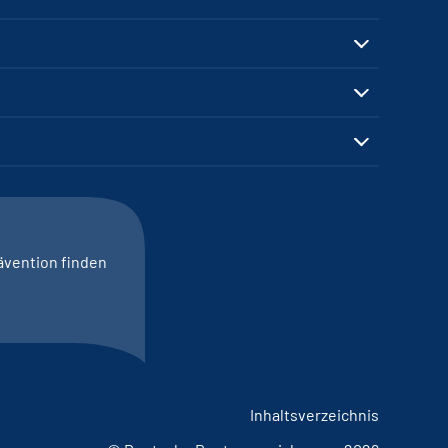
ävention finden
Inhaltsverzeichnis