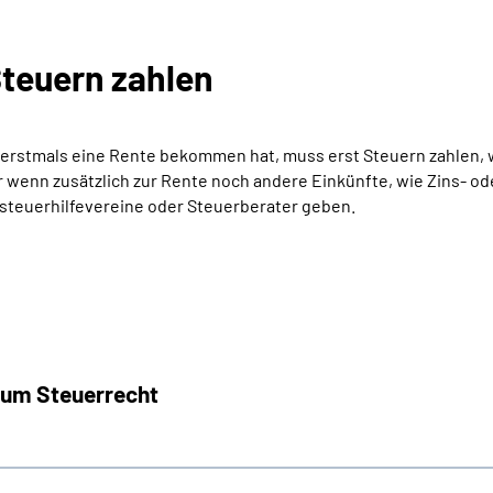
Steuern zahlen
 erstmals eine Rente bekommen hat, muss erst Steuern zahlen, w
oder wenn zusätzlich zur Rente noch andere Einkünfte, wie Zins- 
nsteuerhilfevereine oder Steuerberater geben.
zum Steuerrecht