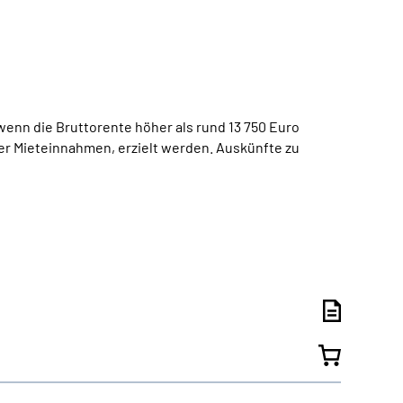
enn die Bruttorente höher als rund 13 750 Euro
oder Mieteinnahmen, erzielt werden. Auskünfte zu