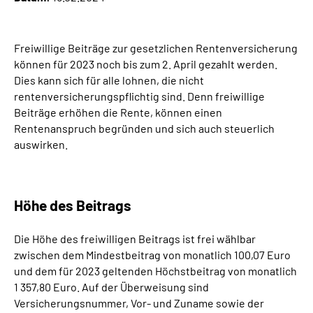
Inhalte in Gebärdensprache (DGS)
Freiwillige Beiträge zur gesetzlichen Rentenversicherung
Leichte Sprache
können für 2023 noch bis zum 2. April gezahlt werden.
Dies kann sich für alle lohnen, die nicht
Suche
rentenversicherungspflichtig sind. Denn freiwillige
Beiträge erhöhen die Rente, können einen
Rentenanspruch begründen und sich auch steuerlich
auswirken.
Mein Kundenportal
Höhe des Beitrags
Die Höhe des freiwilligen Beitrags ist frei wählbar
zwischen dem Mindestbeitrag von monatlich 100,07 Euro
und dem für 2023 geltenden Höchstbeitrag von monatlich
1 357,80 Euro. Auf der Überweisung sind
Versicherungsnummer, Vor- und Zuname sowie der