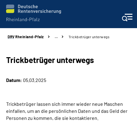
DRV
Rheinland-Pfalz
…
Trickbetrüger unterwegs
Unsere Leistungen
Beratung
Trickbetrüger unterwegs
Online-Services
Datum:
05.03.2025
Karriere
Trickbetrüger lassen sich immer wieder neue Maschen
Presse
einfallen, um an die persönlichen Daten und das Geld der
Personen zu kommen, die sie kontaktieren.
Über uns