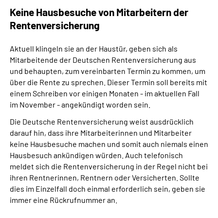
Inhalte in Gebärdensprache (DGS)
Keine Hausbesuche von Mitarbeitern der
Rentenversicherung
Leichte Sprache
Aktuell klingeln sie an der Haustür, geben sich als
Suche
Mitarbeitende der Deutschen Rentenversicherung aus
und behaupten, zum vereinbarten Termin zu kommen, um
über die Rente zu sprechen. Dieser Termin soll bereits mit
einem Schreiben vor einigen Monaten - im aktuellen Fall
Mein Kundenportal
im November - angekündigt worden sein.
Die Deutsche Rentenversicherung weist ausdrücklich
darauf hin, dass ihre Mitarbeiterinnen und Mitarbeiter
keine Hausbesuche machen und somit auch niemals einen
Hausbesuch ankündigen würden. Auch telefonisch
meldet sich die Rentenversicherung in der Regel nicht bei
ihren Rentnerinnen, Rentnern oder Versicherten. Sollte
dies im Einzelfall doch einmal erforderlich sein, geben sie
immer eine Rückrufnummer an.